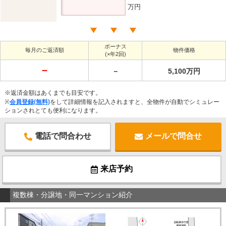
万円
ボーナス
毎月のご返済額
物件価格
(×年2回)
－
－
5,100万円
※返済金額はあくまでも目安です。
※
会員登録(無料)
をして詳細情報を記入されますと、全物件が自動でシミュレー
ションされとても便利になります。
電話で問合わせ
メールで問合せ
来店予約
複数棟・分譲地・同一マンション紹介