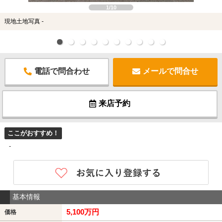
1/10
現地土地写真 -
電話で問合わせ
メールで問合せ
来店予約
ここがおすすめ！
-
基本情報
5,100万円
価格