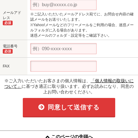
メールアド
※ご記入いただいたメールアドレス宛てに、お問合せ内容の確
レス
認メールをお送りいたします。
必須
※Yahoo!メールなどのフリーメールをご利用の場合、迷惑メー
ルフォルダに入る場合があります。
迷惑メールのフォルダ・設定等をご確認下さい。
電話番号
必須
FAX
※ご入力いただいたお客さまの個人情報は、
「個人情報の取扱いに
ついて」
に基づき適正に取り扱います。必ずお読みになり、同意の
上お問い合わせください。
同意して送信する
このページの先頭へ