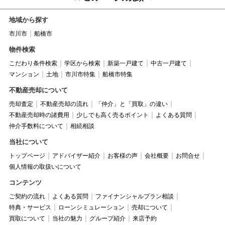
地域から探す
市川市
船橋市
物件検索
こだわり条件検索
学区から検索
新築一戸建て
中古一戸建て
マンション
土地
市川市特集
船橋市特集
不動産売却について
売却査定
不動産売却の流れ
「仲介」と「買取」の違い
不動産売却時の諸費用
少しでも高く売るポイント
よくある質問
仲介手数料について
相続相談
当社について
トップページ
アドバイザー紹介
お客様の声
会社概要
お問合せ
個人情報の取扱いについて
コンテンツ
ご契約の流れ
よくある質問
ファイナンシャルプラン相談
特典・サービス
ローンシミュレーション
売却について
買取について
当社の魅力
グループ紹介
来店予約