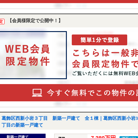
【会員様限定で公開中！】
定
葛飾区西新小岩３丁目 新築一戸建て 全１棟｜葛飾区西新小岩3
丁目の新築一戸建て
新築一戸建て