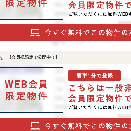
【会員様限定で公開中！】
定