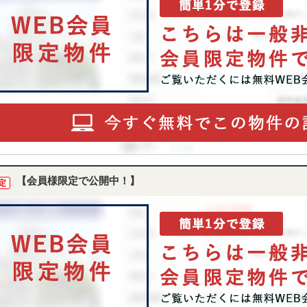
【会員様限定で公開中！】
定