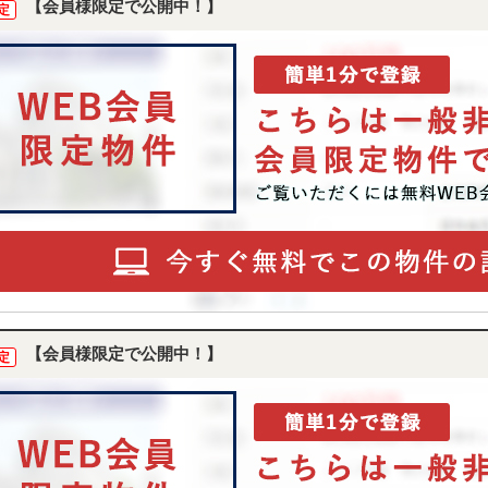
【会員様限定で公開中！】
定
【会員様限定で公開中！】
定