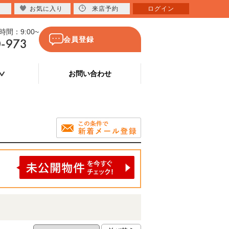
お気に入り
来店予約
ログイン
間：9:00~
0-973
会員登録
お問い合わせ