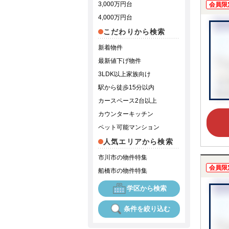
3,000万円台
会員限
4,000万円台
こだわりから検索
新着物件
最新値下げ物件
3LDK以上家族向け
駅から徒歩15分以内
カースペース2台以上
カウンターキッチン
ペット可能マンション
人気エリアから検索
市川市の物件特集
会員限
船橋市の物件特集
学区から検索
条件を絞り込む