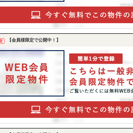
【会員様限定で公開中！】
定