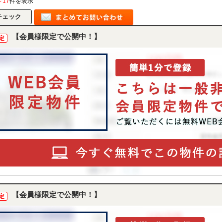
～17
件を表示
【会員様限定で公開中！】
定
【会員様限定で公開中！】
定