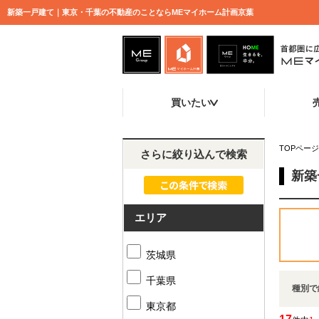
新築一戸建て｜東京・千葉の不動産のことならMEマイホーム計画京葉
買いたい
TOPページ
さらに絞り込んで検索
新築
エリア
茨城県
千葉県
種別で
東京都