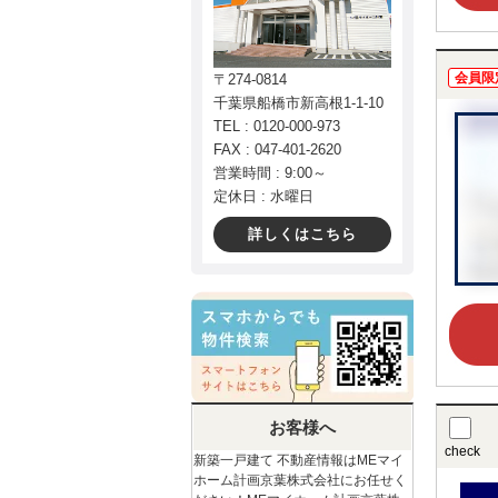
会員限
〒274-0814
千葉県船橋市新高根1-1-10
TEL : 0120-000-973
FAX : 047-401-2620
営業時間 : 9:00～
定休日 : 水曜日
詳しくはこちら
お客様へ
check
新築一戸建て 不動産情報はMEマイ
ホーム計画京葉株式会社にお任せく