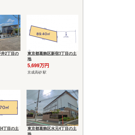
井2丁目の
東京都葛飾区新宿3丁目の土
地
5,699万円
京成高砂 駅
4丁目の土
東京都葛飾区水元4丁目の土
地