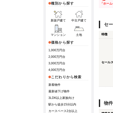
種別から探す
「ホーム
新築戸建て
中古戸建て
セー
特徴
マンション
土地
価格から探す
1,000万円台
2,000万円台
セール
3,000万円台
4,000万円台
こだわりから検索
新着物件
最新値下げ物件
3LDK以上家族向け
物件
駅から徒歩15分以内
カースペース2台以上