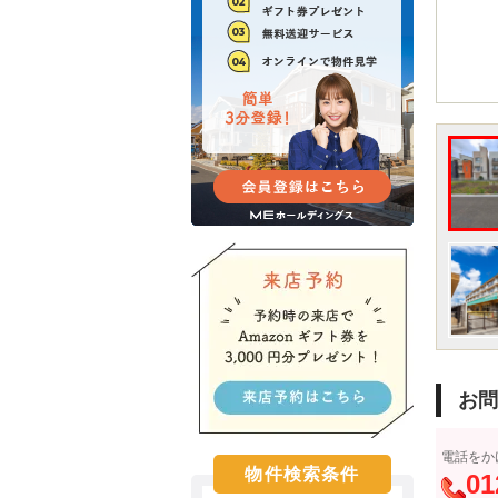
お問
電話をか
物件検索条件
01