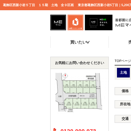
買いたい
TOPページ
お気軽にお問い合わせください
土地
価格
所在地
交通