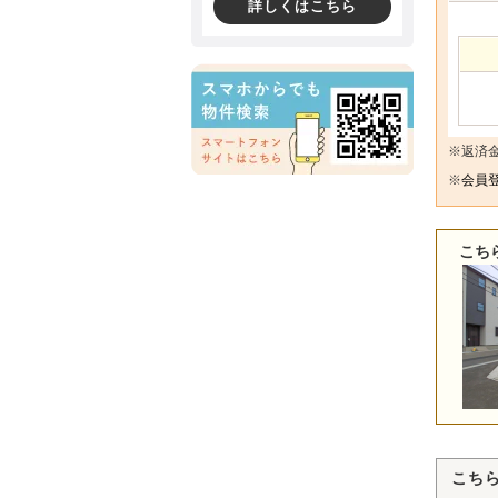
詳しくはこちら
※返済
※
会員登
こち
こち