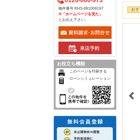
0120-000-973
物件番号 RHS-991009197
※「ホームページを見た」
とお伝え下さい。
お役立ち機能
このページを印刷する
ローンシミュレーション