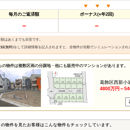
毎月のご返済額
ボーナス(×年2回)
－
－
金額はあくまでも目安です。
録(無料)
をして詳細情報を記入されますと、全物件が自動でシミュレーションされ
らの物件は複数区画の分譲地・他にも販売中のマンションがあります。
葛飾区西新小
4800万円～5
らの物件を見たお客様はこんな物件もチェックしています。