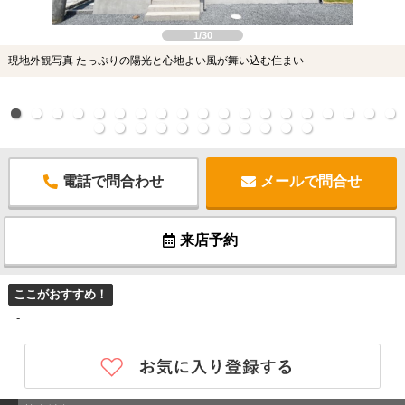
1/30
現地外観写真 たっぷりの陽光と心地よい風が舞い込む住まい
電話で問合わせ
メールで問合せ
来店予約
ここがおすすめ！
-