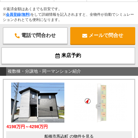
※返済金額はあくまでも目安です。
※
会員登録(無料)
をして詳細情報を記入されますと、全物件が自動でシミュレー
ションされとても便利になります。
電話で問合わせ
メールで問合せ
来店予約
複数棟・分譲地・同一マンション紹介
4198万円～4298万円
船橋市馬込町 の物件を見る