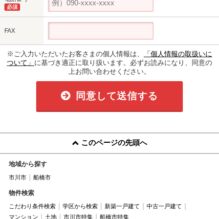
必須
FAX
※ご入力いただいたお客さまの個人情報は、
「個人情報の取扱いに
ついて」
に基づき適正に取り扱います。必ずお読みになり、同意の
上お問い合わせください。
同意して送信する
このページの先頭へ
地域から探す
市川市
船橋市
物件検索
こだわり条件検索
学区から検索
新築一戸建て
中古一戸建て
マンション
土地
市川市特集
船橋市特集