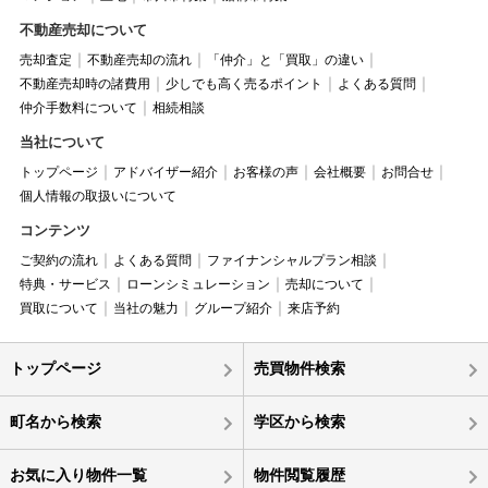
不動産売却について
売却査定
不動産売却の流れ
「仲介」と「買取」の違い
不動産売却時の諸費用
少しでも高く売るポイント
よくある質問
仲介手数料について
相続相談
当社について
トップページ
アドバイザー紹介
お客様の声
会社概要
お問合せ
個人情報の取扱いについて
コンテンツ
ご契約の流れ
よくある質問
ファイナンシャルプラン相談
特典・サービス
ローンシミュレーション
売却について
買取について
当社の魅力
グループ紹介
来店予約
トップページ
売買物件検索
町名から検索
学区から検索
お気に入り物件一覧
物件閲覧履歴