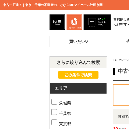
中古一戸建て｜東京・千葉の不動産のことならMEマイホーム計画京葉
買いたい
TOPページ
さらに絞り込んで検索
中古
エリア
茨城県
千葉県
種別で
東京都