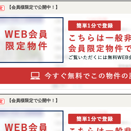
【会員様限定で公開中！】
定
【会員様限定で公開中！】
定