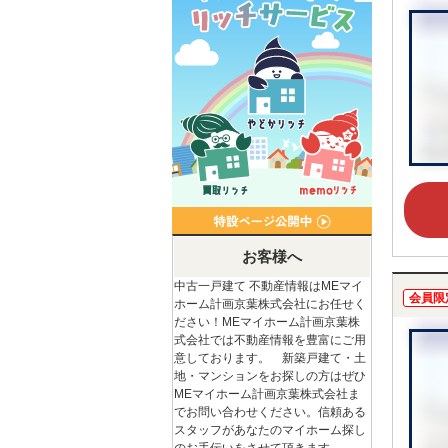
お客様へ
中古一戸建て 不動産情報はMEマイ
会員限
ホーム計画京葉株式会社にお任せく
ださい！MEマイホーム計画京葉株
式会社では不動産情報を豊富にご用
意しております。 新築戸建て・土
地・マンションをお探しの方はぜひ
MEマイホーム計画京葉株式会社ま
でお問い合わせください。信頼ある
スタッフがあなたのマイホーム探し
のお手伝いをさせて頂きます。