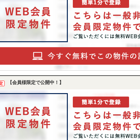
【会員様限定で公開中！】
定