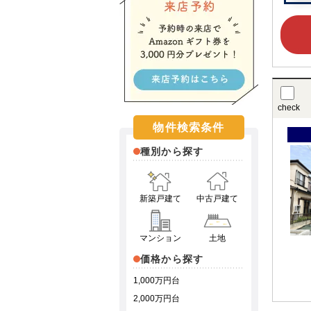
check
物件検索条件
種別から探す
新築戸建て
中古戸建て
マンション
土地
価格から探す
1,000万円台
2,000万円台