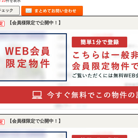
～10
件を表示
【会員様限定で公開中！】
定
【会員様限定で公開中！】
定