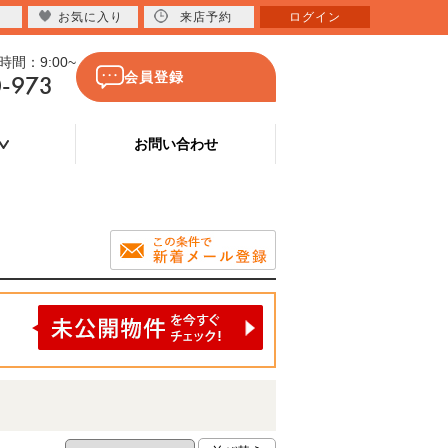
お気に入り
来店予約
ログイン
間：9:00~
0-973
会員登録
お問い合わせ