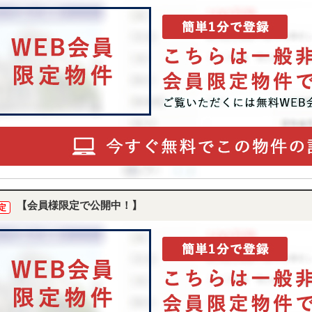
【会員様限定で公開中！】
定