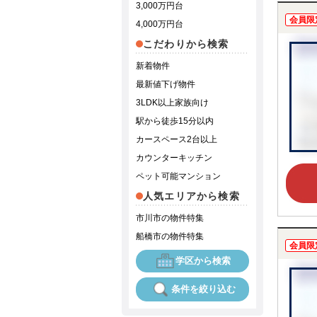
3,000万円台
会員限
4,000万円台
こだわりから検索
新着物件
最新値下げ物件
3LDK以上家族向け
駅から徒歩15分以内
カースペース2台以上
カウンターキッチン
ペット可能マンション
人気エリアから検索
市川市の物件特集
船橋市の物件特集
会員限
学区から検索
条件を絞り込む