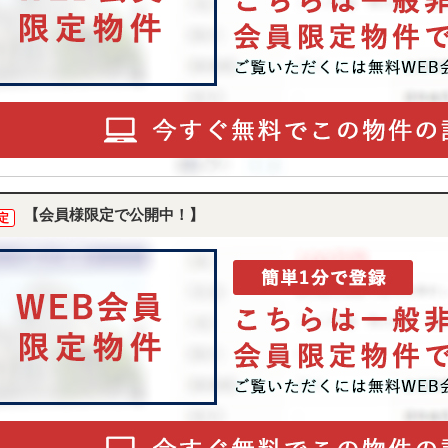
【会員様限定で公開中！】
定