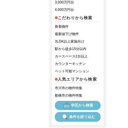
3,000万円台
4,000万円台
こだわりから検索
新着物件
最新値下げ物件
3LDK以上家族向け
駅から徒歩15分以内
カースペース2台以上
カウンターキッチン
ペット可能マンション
人気エリアから検索
市川市の物件特集
船橋市の物件特集
学区から検索
条件を絞り込む