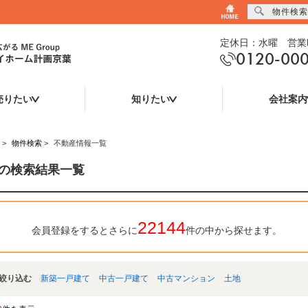
物件検索
定休日：水曜 営業時
0120-00
売りたい
知りたい
会社案内
>
物件検索
>
不動産情報一覧
の検索結果一覧
22144
会員登録をするとさらに
件の中から探せます。
絞り込む
新築一戸建て
中古一戸建て
中古マンション
土地