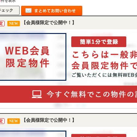
2
件を表示
【会員様限定で公開中！】
定
NEW
【会員様限定で公開中！】
定
NEW