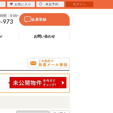
お気に入り
来店予約
ログイン
間：9:00~
0-973
会員登録
お問い合わせ