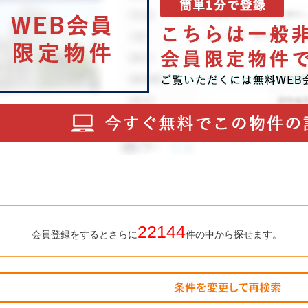
22144
会員登録をするとさらに
件の中から探せます。