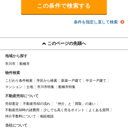
条件を指定し直して検索
このページの先頭へ
地域から探す
市川市
船橋市
物件検索
こだわり条件検索
学区から検索
新築一戸建て
中古一戸建て
マンション
土地
市川市特集
船橋市特集
不動産売却について
売却査定
不動産売却の流れ
「仲介」と「買取」の違い
不動産売却時の諸費用
少しでも高く売るポイント
よくある質問
仲介手数料について
相続相談
当社について