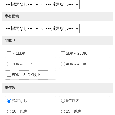
～
専有面積
～
間取り
～1LDK
2DK～2LDK
3DK～3LDK
4DK～4LDK
5DK～5LDK以上
築年数
指定なし
5年以内
10年以内
15年以内