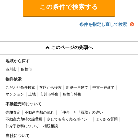
条件を指定し直して検索
このページの先頭へ
地域から探す
市川市
船橋市
物件検索
こだわり条件検索
学区から検索
新築一戸建て
中古一戸建て
マンション
土地
市川市特集
船橋市特集
不動産売却について
売却査定
不動産売却の流れ
「仲介」と「買取」の違い
不動産売却時の諸費用
少しでも高く売るポイント
よくある質問
仲介手数料について
相続相談
当社について