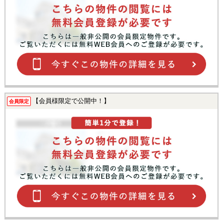
【会員様限定で公開中！】
会員限定