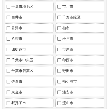
千葉市稲毛区
市川市
白井市
千葉市緑区
君津市
柏市
八街市
松戸市
四街道市
市原市
千葉市中央区
印西市
千葉市若葉区
野田市
佐倉市
袖ケ浦市
東金市
浦安市
我孫子市
流山市