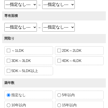
～
専有面積
～
間取り
～1LDK
2DK～2LDK
3DK～3LDK
4DK～4LDK
5DK～5LDK以上
築年数
指定なし
5年以内
10年以内
15年以内