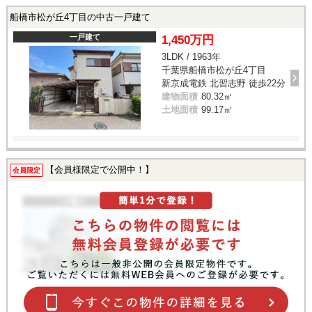
船橋市松が丘4丁目の中古一戸建て
一戸建て
1,450万円
3LDK / 1963年
千葉県船橋市松が丘4丁目
新京成電鉄 北習志野 徒歩22分
建物面積
80.32㎡
土地面積
99.17㎡
【会員様限定で公開中！】
会員限定