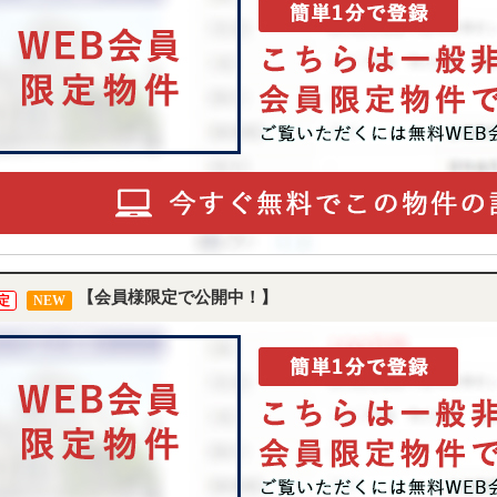
【会員様限定で公開中！】
定
NEW