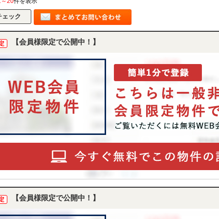
1～20
件を表示
【会員様限定で公開中！】
定
【会員様限定で公開中！】
定