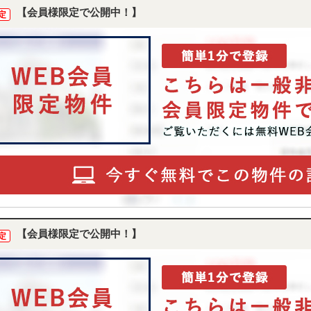
【会員様限定で公開中！】
定
【会員様限定で公開中！】
定