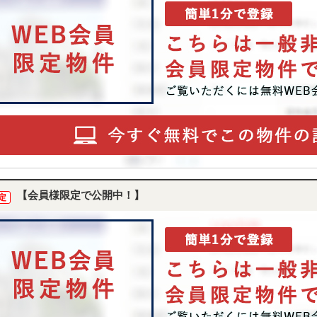
【会員様限定で公開中！】
定