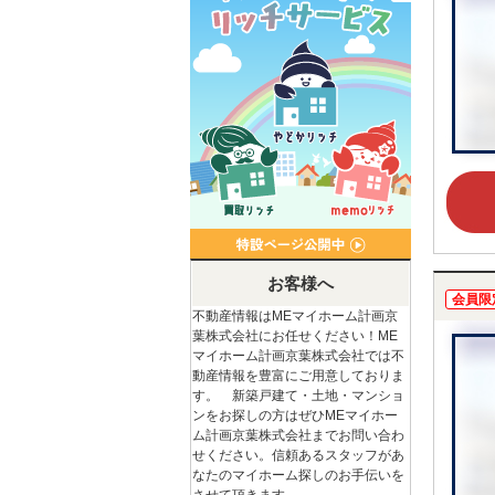
お客様へ
会員限
不動産情報はMEマイホーム計画京
葉株式会社にお任せください！ME
マイホーム計画京葉株式会社では不
動産情報を豊富にご用意しておりま
す。 新築戸建て・土地・マンショ
ンをお探しの方はぜひMEマイホー
ム計画京葉株式会社までお問い合わ
せください。信頼あるスタッフがあ
なたのマイホーム探しのお手伝いを
させて頂きます。