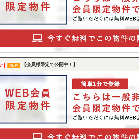
【会員様限定で公開中！】
定
NEW