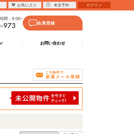
お気に入り
来店予約
ログイン
間：9:00~
0-973
会員登録
お問い合わせ