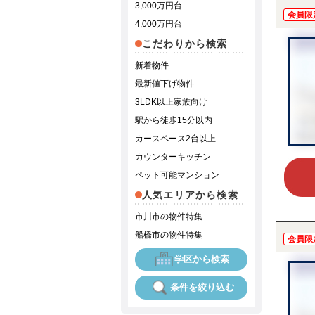
3,000万円台
会員限
4,000万円台
こだわりから検索
新着物件
最新値下げ物件
3LDK以上家族向け
駅から徒歩15分以内
カースペース2台以上
カウンターキッチン
ペット可能マンション
人気エリアから検索
市川市の物件特集
船橋市の物件特集
会員限
学区から検索
条件を絞り込む