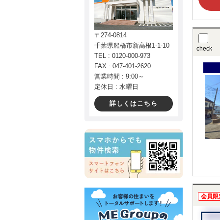
〒274-0814
千葉県船橋市新高根1-1-10
check
TEL : 0120-000-973
FAX : 047-401-2620
営業時間 : 9:00～
定休日 : 水曜日
詳しくはこちら
会員限