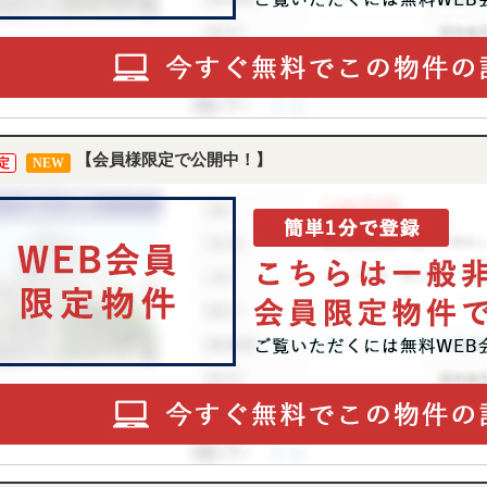
【会員様限定で公開中！】
定
NEW