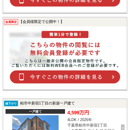
【会員様限定で公開中！】
会員限定
柏市中新宿1丁目の新築一戸建て
値下がり
一戸建て
4,599万円
4LDK / 2026年
千葉県柏市中新宿1丁目