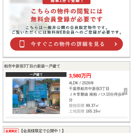
柏市中新宿3丁目の新築一戸建て
一戸建て
3,580万円
4LDK / 2026年
千葉県柏市中新宿3丁目
ＪＲ常磐線 南柏 バス10分停歩8
分
建物面積
99.37㎡
土地面積
165.19㎡
【会員様限定で公開中！】
会員限定