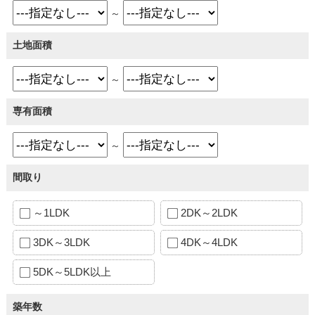
～
土地面積
～
専有面積
～
間取り
～1LDK
2DK～2LDK
3DK～3LDK
4DK～4LDK
5DK～5LDK以上
築年数