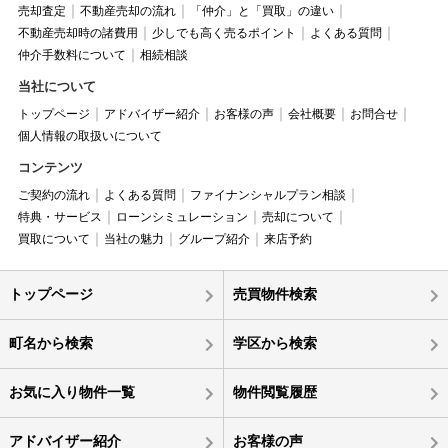
売却査定
不動産売却の流れ
「仲介」と「買取」の違い
不動産売却時の諸費用
少しでも高く売るポイント
よくある質問
仲介手数料について
相続相談
当社について
トップページ
アドバイザー紹介
お客様の声
会社概要
お問合せ
個人情報の取扱いについて
コンテンツ
ご契約の流れ
よくある質問
ファイナンシャルプラン相談
特典・サービス
ローンシミュレーション
売却について
買取について
当社の魅力
グループ紹介
来店予約
トップページ
売買物件検索
町名から検索
学区から検索
お気に入り物件一覧
物件閲覧履歴
アドバイザー紹介
お客様の声