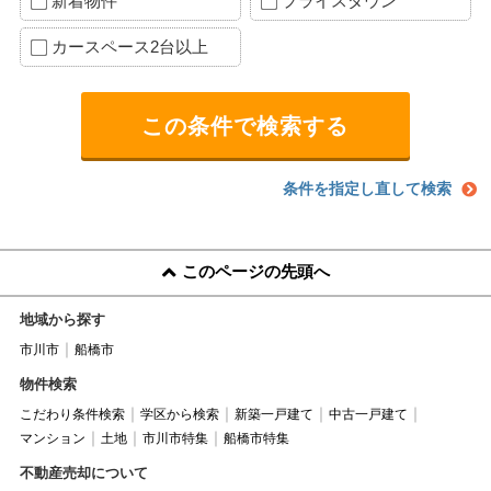
新着物件
プライスダウン
カースペース2台以上
条件を指定し直して検索
このページの先頭へ
地域から探す
市川市
船橋市
物件検索
こだわり条件検索
学区から検索
新築一戸建て
中古一戸建て
マンション
土地
市川市特集
船橋市特集
不動産売却について