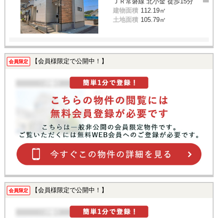
ＪＲ常磐線 北小金 徒歩15分
建物面積
112.19㎡
土地面積
105.79㎡
【会員様限定で公開中！】
会員限定
【会員様限定で公開中！】
会員限定