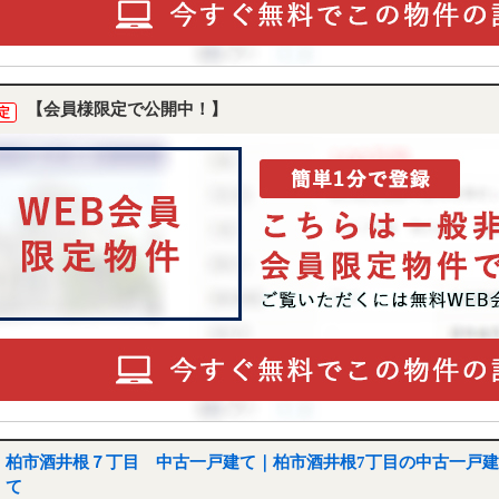
【会員様限定で公開中！】
定
柏市酒井根７丁目 中古一戸建て｜柏市酒井根7丁目の中古一戸建
て