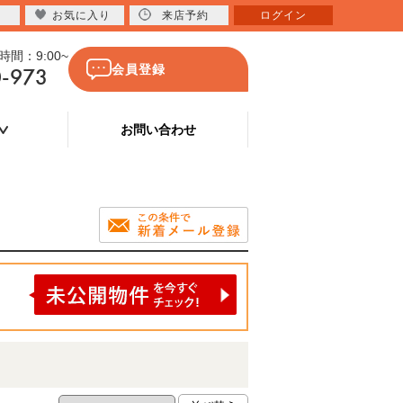
お気に入り
来店予約
ログイン
間：9:00~
0-973
会員登録
お問い合わせ