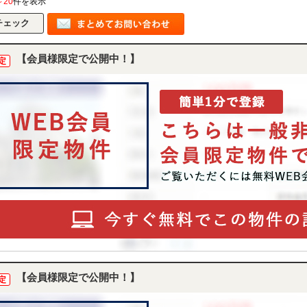
～20
件を表示
【会員様限定で公開中！】
定
【会員様限定で公開中！】
定