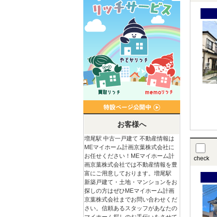
お客様へ
増尾駅 中古一戸建て 不動産情報は
MEマイホーム計画京葉株式会社に
お任せください！MEマイホーム計
check
画京葉株式会社では不動産情報を豊
富にご用意しております。増尾駅
新築戸建て・土地・マンションをお
探しの方はぜひMEマイホーム計画
京葉株式会社までお問い合わせくだ
さい。信頼あるスタッフがあなたの
マイホーム探しのお手伝いをさせて