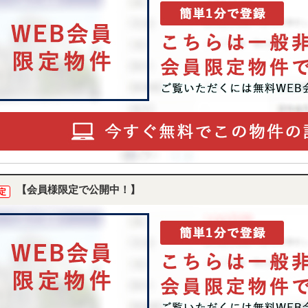
【会員様限定で公開中！】
定