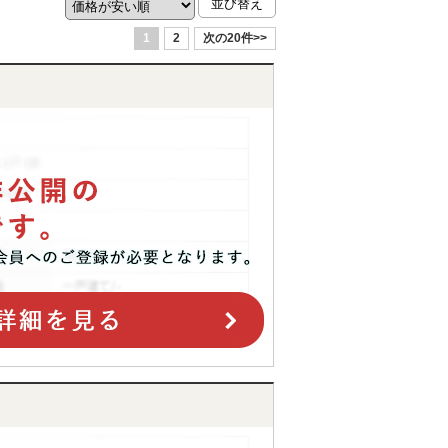
1
2
次の20件>>