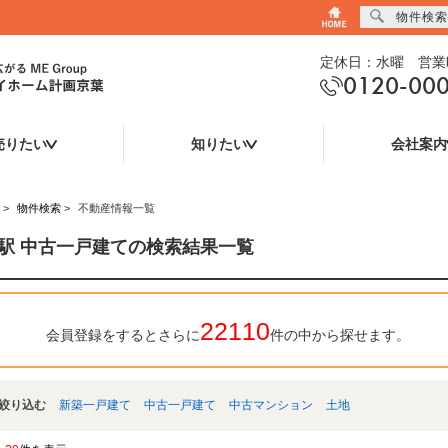
物件検索
定休日：水曜 営業時
0120-00
売りたい
知りたい
会社案内
>
物件検索
>
不動産情報一覧
駅 中古一戸建ての検索結果一覧
22110
会員登録をするとさらに
件の中から探せます。
絞り込む
新築一戸建て
中古一戸建て
中古マンション
土地