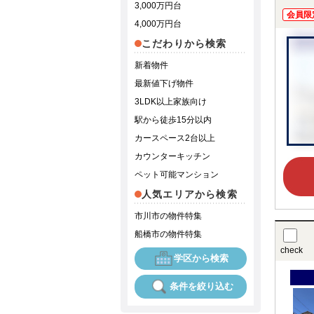
3,000万円台
会員限
4,000万円台
こだわりから検索
新着物件
最新値下げ物件
3LDK以上家族向け
駅から徒歩15分以内
カースペース2台以上
カウンターキッチン
ペット可能マンション
人気エリアから検索
市川市の物件特集
船橋市の物件特集
check
学区から検索
条件を絞り込む