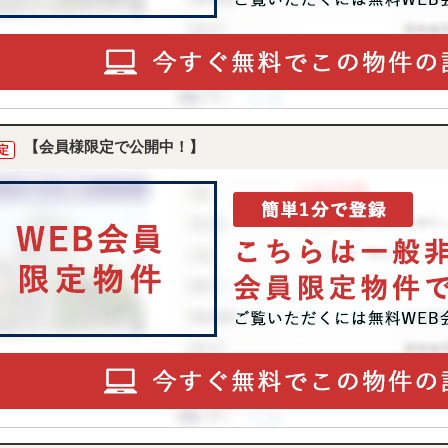
【会員様限定で公開中！】
定