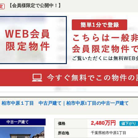
【会員様限定で公開中！】
定
柏市中原１丁目 中古戸建て｜柏市中原1丁目の中古一戸建て
中古一戸建て
2,480万円
価格
値下がり
千葉県柏市中原1丁目
所在地