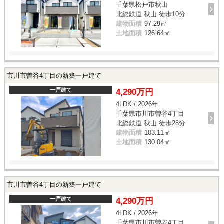
千葉県松戸市秋山
北総鉄道 秋山 徒歩10分
建物面積
97.29㎡
土地面積
126.64㎡
市川市曽谷4丁目の新築一戸建て
一戸建て
4,290万円
4LDK / 2026年
千葉県市川市曽谷4丁目
北総鉄道 秋山 徒歩28分
建物面積
103.11㎡
土地面積
130.04㎡
市川市曽谷4丁目の新築一戸建て
一戸建て
4,290万円
4LDK / 2026年
千葉県市川市曽谷4丁目