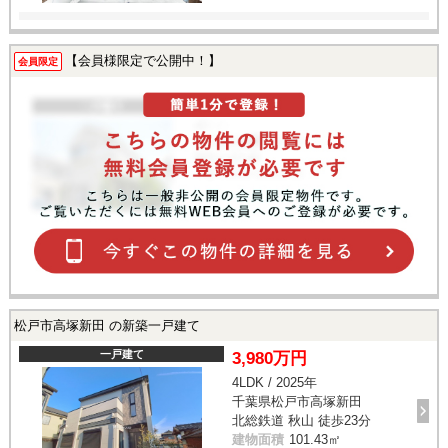
【会員様限定で公開中！】
会員限定
松戸市高塚新田 の新築一戸建て
一戸建て
3,980万円
4LDK / 2025年
千葉県松戸市高塚新田
北総鉄道 秋山 徒歩23分
建物面積
101.43㎡