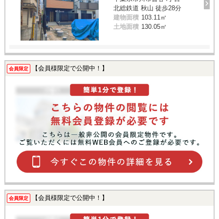
北総鉄道 秋山 徒歩28分
建物面積
103.11㎡
土地面積
130.05㎡
【会員様限定で公開中！】
会員限定
【会員様限定で公開中！】
会員限定