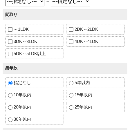
～
間取り
～1LDK
2DK～2LDK
3DK～3LDK
4DK～4LDK
5DK～5LDK以上
築年数
指定なし
5年以内
10年以内
15年以内
20年以内
25年以内
30年以内