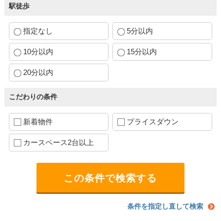
駅徒歩
指定なし
5分以内
10分以内
15分以内
20分以内
こだわりの条件
新着物件
プライスダウン
カースペース2台以上
条件を指定し直して検索