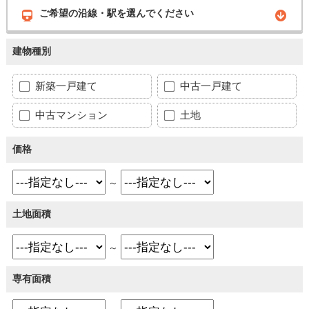
ご希望の沿線・駅を選んでください
建物種別
新築一戸建て
中古一戸建て
中古マンション
土地
価格
～
土地面積
～
専有面積