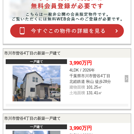
市川市曽谷4丁目の新築一戸建て
一戸建て
3,990万円
4LDK / 2026年
千葉県市川市曽谷4丁目
北総鉄道 秋山 徒歩28分
建物面積
101.25㎡
土地面積
131.41㎡
市川市曽谷4丁目の新築一戸建て
一戸建て
3,990万円