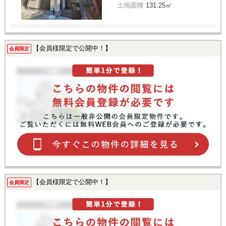
土地面積
131.25㎡
【会員様限定で公開中！】
会員限定
【会員様限定で公開中！】
会員限定