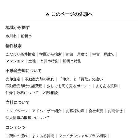
このページの先頭へ
地域から探す
市川市
船橋市
物件検索
こだわり条件検索
学区から検索
新築一戸建て
中古一戸建て
マンション
土地
市川市特集
船橋市特集
不動産売却について
売却査定
不動産売却の流れ
「仲介」と「買取」の違い
不動産売却時の諸費用
少しでも高く売るポイント
よくある質問
仲介手数料について
相続相談
当社について
トップページ
アドバイザー紹介
お客様の声
会社概要
お問合せ
個人情報の取扱いについて
コンテンツ
ご契約の流れ
よくある質問
ファイナンシャルプラン相談