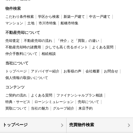
物件検索
こだわり条件検索
学区から検索
新築一戸建て
中古一戸建て
マンション
土地
市川市特集
船橋市特集
不動産売却について
売却査定
不動産売却の流れ
「仲介」と「買取」の違い
不動産売却時の諸費用
少しでも高く売るポイント
よくある質問
仲介手数料について
相続相談
当社について
トップページ
アドバイザー紹介
お客様の声
会社概要
お問合せ
個人情報の取扱いについて
コンテンツ
ご契約の流れ
よくある質問
ファイナンシャルプラン相談
特典・サービス
ローンシミュレーション
売却について
買取について
当社の魅力
グループ紹介
来店予約
トップページ
売買物件検索