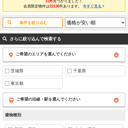
31件
見つかりました！
会員限定物件は
22130
件あります。
今すぐ見る
条件を絞り込む
さらに絞り込んで検索する
ご希望のエリアを選んでください
茨城県
千葉県
東京都
ご希望の沿線・駅を選んでください
建物種別