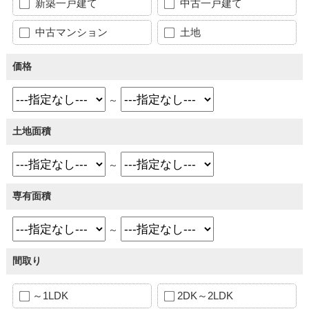
新築一戸建て
中古一戸建て
中古マンション
土地
価格
～
土地面積
～
専有面積
～
間取り
～1LDK
2DK～2LDK