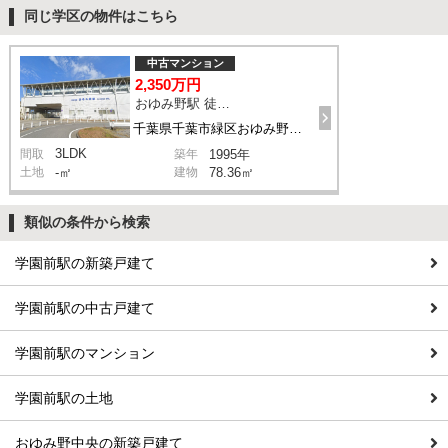
同じ学区の物件はこちら
中古マンション
2,350万円
おゆみ野駅 徒歩9分
千葉県千葉市緑区おゆみ野中央3丁目
3LDK
間取
築年
1995年
土地
-㎡
建物
78.36㎡
類似の条件から検索
学園前駅の新築戸建て
学園前駅の中古戸建て
学園前駅のマンション
学園前駅の土地
おゆみ野中央の新築戸建て