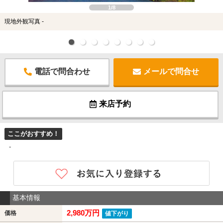
1/8
現地外観写真 -
電話で問合わせ
メールで問合せ
来店予約
ここがおすすめ！
-
基本情報
2,980万円
価格
値下がり