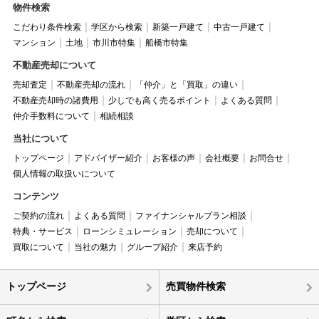
物件検索
こだわり条件検索
学区から検索
新築一戸建て
中古一戸建て
マンション
土地
市川市特集
船橋市特集
不動産売却について
売却査定
不動産売却の流れ
「仲介」と「買取」の違い
不動産売却時の諸費用
少しでも高く売るポイント
よくある質問
仲介手数料について
相続相談
当社について
トップページ
アドバイザー紹介
お客様の声
会社概要
お問合せ
個人情報の取扱いについて
コンテンツ
ご契約の流れ
よくある質問
ファイナンシャルプラン相談
特典・サービス
ローンシミュレーション
売却について
買取について
当社の魅力
グループ紹介
来店予約
トップページ
売買物件検索