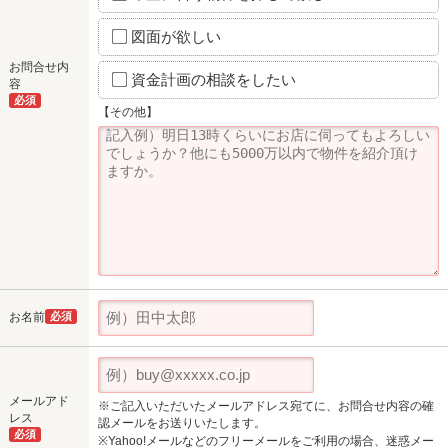
図面が欲しい
お問合せ内
資金計画の相談をしたい
容
必須
【その他】
お名前
必須
メールアド
※ご記入いただいたメールアドレス宛てに、お問合せ内容の確
レス
認メールをお送りいたします。
必須
※Yahoo!メールなどのフリーメールをご利用の場合、迷惑メー