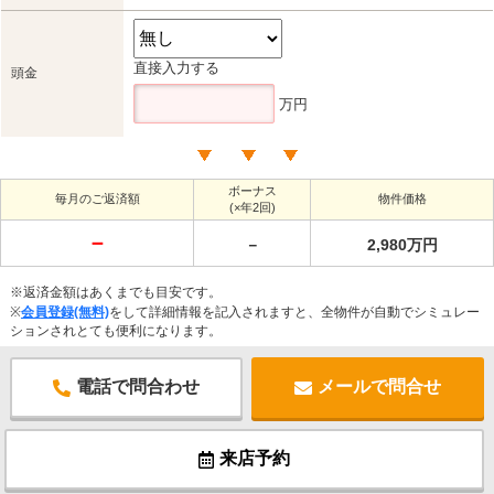
直接入力する
頭金
万円
ボーナス
毎月のご返済額
物件価格
(×年2回)
－
－
2,980万円
※返済金額はあくまでも目安です。
※
会員登録(無料)
をして詳細情報を記入されますと、全物件が自動でシミュレー
ションされとても便利になります。
電話で問合わせ
メールで問合せ
来店予約