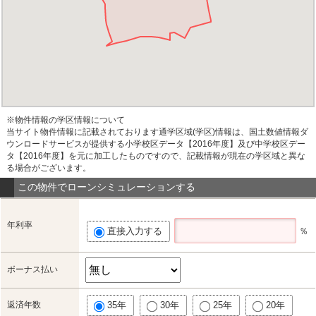
※物件情報の学区情報について
当サイト物件情報に記載されております通学区域(学区)情報は、国土数値情報ダ
ウンロードサービスが提供する小学校区データ【2016年度】及び中学校区デー
タ【2016年度】を元に加工したものですので、記載情報が現在の学区域と異な
る場合がございます。
この物件でローンシミュレーションする
年利率
直接入力する
％
ボーナス払い
返済年数
35年
30年
25年
20年