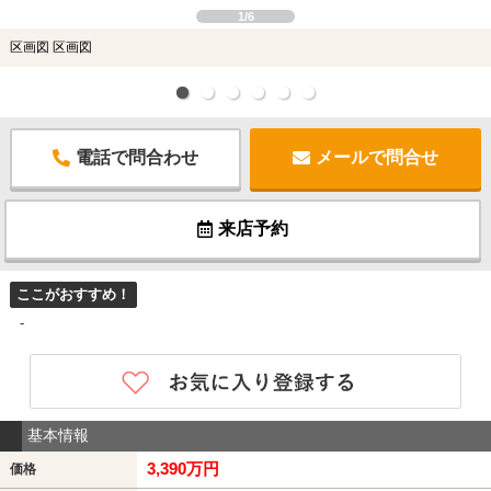
1/6
区画図 区画図
電話で問合わせ
メールで問合せ
来店予約
ここがおすすめ！
-
基本情報
3,390万円
価格