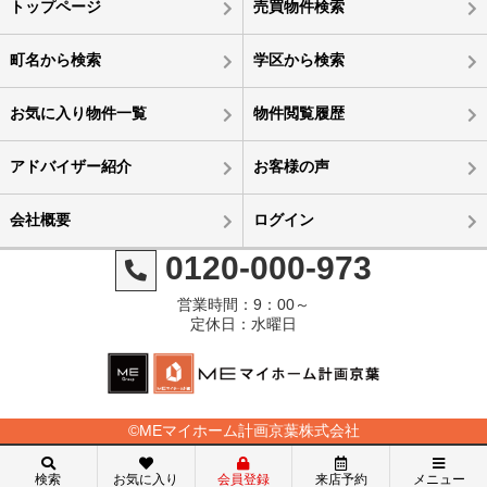
トップページ
売買物件検索
町名から検索
学区から検索
お気に入り物件一覧
物件閲覧履歴
アドバイザー紹介
お客様の声
会社概要
ログイン
0120-000-973
営業時間：9：00～
定休日：水曜日
©MEマイホーム計画京葉株式会社
検索
お気に入り
会員登録
来店予約
メニュー