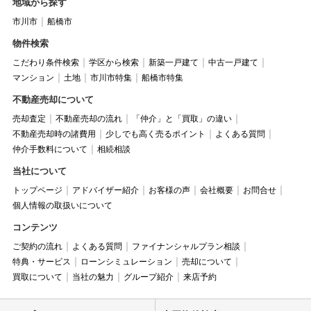
地域から探す
市川市
船橋市
物件検索
こだわり条件検索
学区から検索
新築一戸建て
中古一戸建て
マンション
土地
市川市特集
船橋市特集
不動産売却について
売却査定
不動産売却の流れ
「仲介」と「買取」の違い
不動産売却時の諸費用
少しでも高く売るポイント
よくある質問
仲介手数料について
相続相談
当社について
トップページ
アドバイザー紹介
お客様の声
会社概要
お問合せ
個人情報の取扱いについて
コンテンツ
ご契約の流れ
よくある質問
ファイナンシャルプラン相談
特典・サービス
ローンシミュレーション
売却について
買取について
当社の魅力
グループ紹介
来店予約