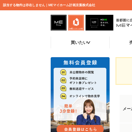
該当する物件は存在しません｜MEマイホーム計画京葉株式会社
買いたい
メー