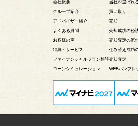
会社概要
当社が選ばれ
グループ紹介
買い取り
アドバイザー紹介
売却
よくある質問
売却成功の秘
お客様の声
売却査定の流
特典・サービス
住み替え成功
ファイナンシャルプラン相談
売却査定
ローンシミュレーション
WEBパンフレ