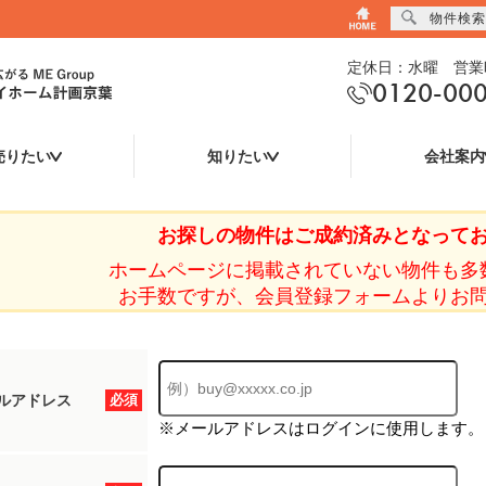
物件検索
定休日：水曜 営業時
0120-00
売りたい
知りたい
会社案内
お探しの物件はご成約済みとなって
ホームページに掲載されていない物件も多
お手数ですが、会員登録フォームよりお
ルアドレス
必須
※メールアドレスはログインに使用します。