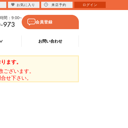
お気に入り
来店予約
ログイン
間：9:00~
0-973
会員登録
お問い合わせ
おります。
数ございます。
問合せ下さい。