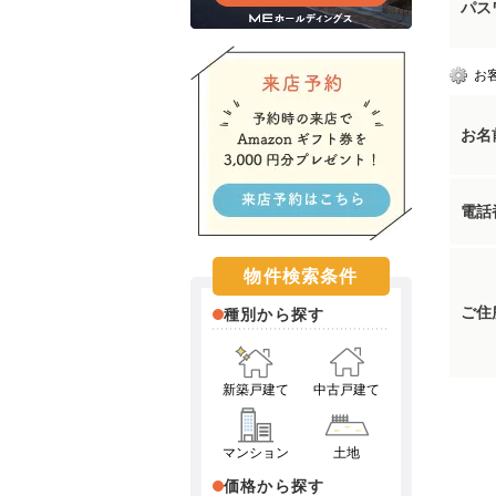
パス
お
お名
電話
物件検索条件
ご住
種別から探す
新築戸建て
中古戸建て
マンション
土地
価格から探す