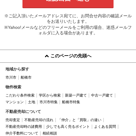
※ご記入頂いたメールアドレス宛てに、お問合せ内容の確認メール
をお送りいたします。
※Yahoo!メールなどのフリーメールをご利用の場合、迷惑メールフ
ォルダに入る場合があります。
このページの先頭へ
地域から探す
市川市
船橋市
物件検索
こだわり条件検索
学区から検索
新築一戸建て
中古一戸建て
マンション
土地
市川市特集
船橋市特集
不動産売却について
売却査定
不動産売却の流れ
「仲介」と「買取」の違い
不動産売却時の諸費用
少しでも高く売るポイント
よくある質問
仲介手数料について
相続相談