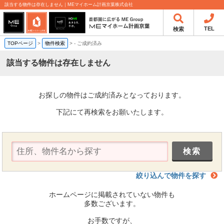
該当する物件は存在しません｜MEマイホーム計画京葉株式会社
TEL
検索
TOPページ
>
物件検索
>
-
ご成約済み
該当する物件は存在しません
お探しの物件はご成約済みとなっております。
下記にて再検索をお願いたします。
絞り込んで物件を探す
ホームページに掲載されていない物件も
多数ございます。
お手数ですが、