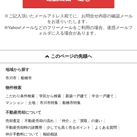
※ご記入頂いたメールアドレス宛てに、お問合せ内容の確認メール
をお送りいたします。
※Yahoo!メールなどのフリーメールをご利用の場合、迷惑メールフ
ォルダに入る場合があります。
このページの先頭へ
地域から探す
市川市
船橋市
物件検索
こだわり条件検索
学区から検索
新築一戸建て
中古一戸建て
マンション
土地
市川市特集
船橋市特集
不動産売却について
売却査定
不動産売却の流れ
「仲介」と「買取」の違い
不動産売却時の諸費用
少しでも高く売るポイント
よくある質問
仲介手数料について
相続相談