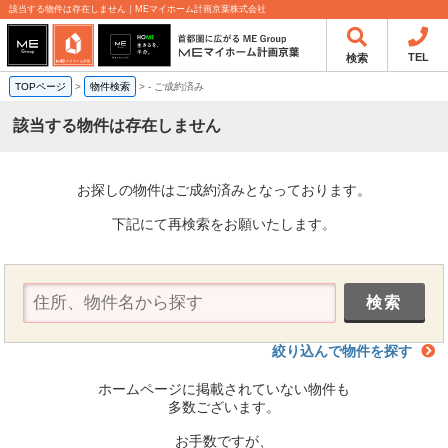
該当する物件は存在しません｜MEマイホーム計画京葉株式会社
TEL
検索
TOPページ
>
物件検索
>
-
ご成約済み
該当する物件は存在しません
お探しの物件はご成約済みとなっております。
下記にて再検索をお願いたします。
絞り込んで物件を探す
ホームページに掲載されていない物件も
多数ございます。
お手数ですが、