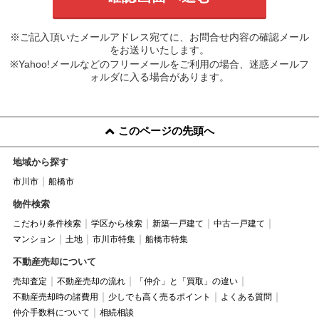
※ご記入頂いたメールアドレス宛てに、お問合せ内容の確認メール
をお送りいたします。
※Yahoo!メールなどのフリーメールをご利用の場合、迷惑メールフ
ォルダに入る場合があります。
このページの先頭へ
地域から探す
市川市
船橋市
物件検索
こだわり条件検索
学区から検索
新築一戸建て
中古一戸建て
マンション
土地
市川市特集
船橋市特集
不動産売却について
売却査定
不動産売却の流れ
「仲介」と「買取」の違い
不動産売却時の諸費用
少しでも高く売るポイント
よくある質問
仲介手数料について
相続相談