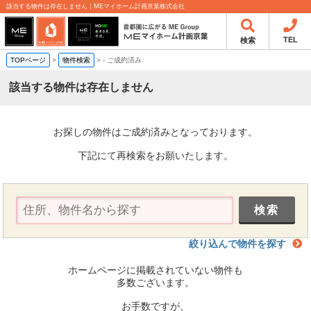
該当する物件は存在しません｜MEマイホーム計画京葉株式会社
TEL
検索
TOPページ
>
物件検索
>
-
ご成約済み
該当する物件は存在しません
お探しの物件はご成約済みとなっております。
下記にて再検索をお願いたします。
絞り込んで物件を探す
ホームページに掲載されていない物件も
多数ございます。
お手数ですが、