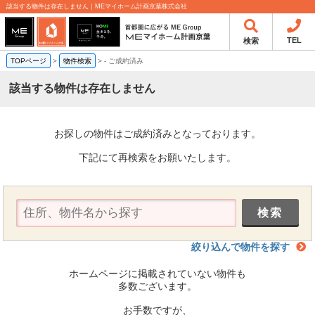
該当する物件は存在しません｜MEマイホーム計画京葉株式会社
TEL
検索
TOPページ
>
物件検索
>
-
ご成約済み
該当する物件は存在しません
お探しの物件はご成約済みとなっております。
下記にて再検索をお願いたします。
絞り込んで物件を探す
ホームページに掲載されていない物件も
多数ございます。
お手数ですが、