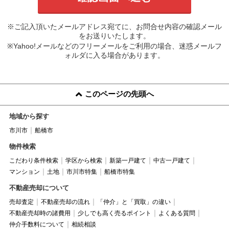
※ご記入頂いたメールアドレス宛てに、お問合せ内容の確認メール
をお送りいたします。
※Yahoo!メールなどのフリーメールをご利用の場合、迷惑メールフ
ォルダに入る場合があります。
このページの先頭へ
地域から探す
市川市
船橋市
物件検索
こだわり条件検索
学区から検索
新築一戸建て
中古一戸建て
マンション
土地
市川市特集
船橋市特集
不動産売却について
売却査定
不動産売却の流れ
「仲介」と「買取」の違い
不動産売却時の諸費用
少しでも高く売るポイント
よくある質問
仲介手数料について
相続相談