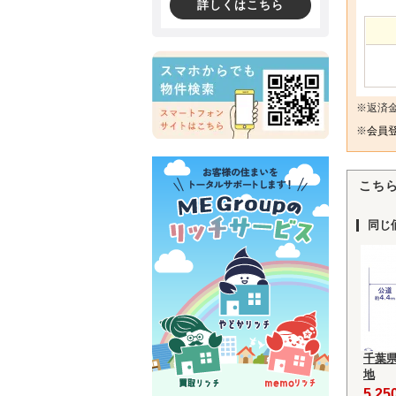
詳しくはこちら
※返済
※
会員登
こち
同じ
千葉
地
5,2