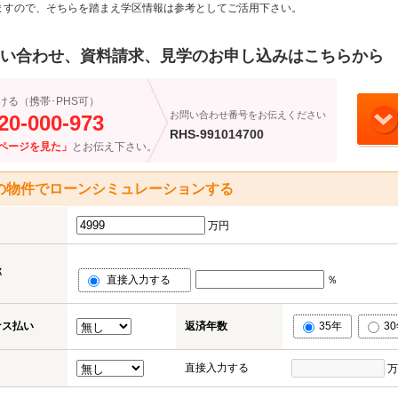
ますので、そちらを踏まえ学区情報は参考としてご活用下さい。
い合わせ、資料請求、見学のお申し込みはこちらから
ける（携帯･PHS可）
お問い合わせ番号をお伝えください
20-000-973
RHS-991014700
ページを見た」
とお伝え下さい。
の物件でローンシミュレーションする
万円
率
直接入力する
％
ナス払い
返済年数
35年
3
直接入力する
万