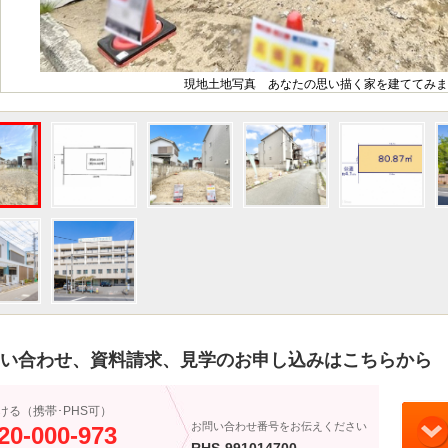
現地土地写真 あなたの思い描く家を建ててみま
い合わせ、資料請求、見学のお申し込みはこちらから
ける（携帯･PHS可）
お問い合わせ番号をお伝えください
20-000-973