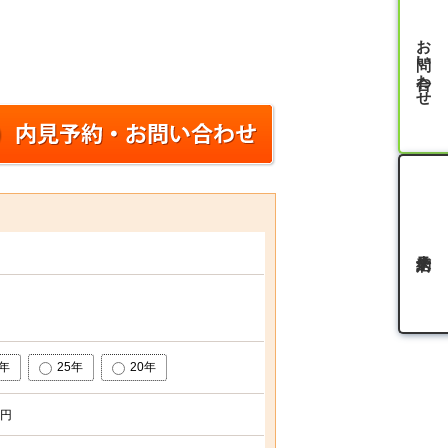
お問い合わせ
0年
25年
20年
円