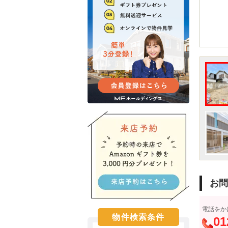
お問
電話をか
物件検索条件
01