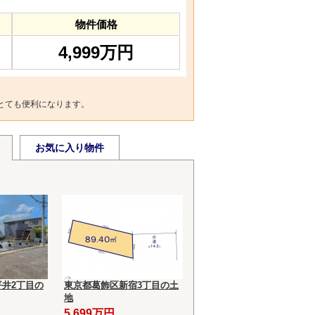
物件価格
4,999万円
とても便利になります。
お気に入り物件
井2丁目の
東京都葛飾区新宿3丁目の土
地
5,699万円