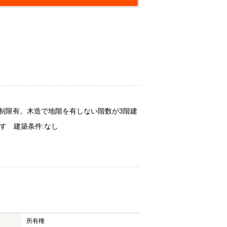
約制限有。木造で地階を有しない階数が3階建
す 建築条件:なし
所有権