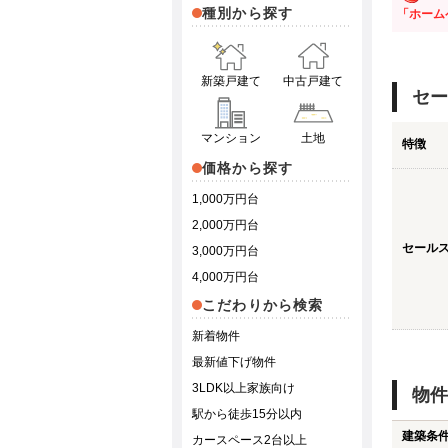
種別から探す
「ホーム
新築戸建て
中古戸建て
セー
マンション
土地
特徴
価格から探す
1,000万円台
2,000万円台
セール
3,000万円台
4,000万円台
こだわりから検索
新着物件
最新値下げ物件
3LDK以上家族向け
物件
駅から徒歩15分以内
建築条
カースペース2台以上