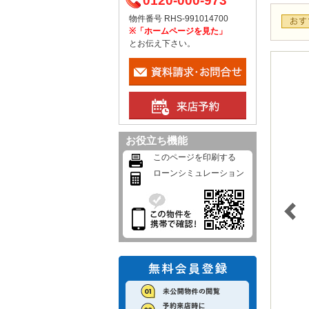
0120-000-973
物件番号 RHS-991014700
※「ホームページを見た」
とお伝え下さい。
お役立ち機能
このページを印刷する
ローンシミュレーション