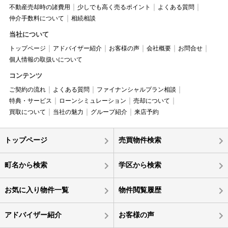
不動産売却時の諸費用
少しでも高く売るポイント
よくある質問
仲介手数料について
相続相談
当社について
トップページ
アドバイザー紹介
お客様の声
会社概要
お問合せ
個人情報の取扱いについて
コンテンツ
ご契約の流れ
よくある質問
ファイナンシャルプラン相談
特典・サービス
ローンシミュレーション
売却について
買取について
当社の魅力
グループ紹介
来店予約
トップページ
売買物件検索
町名から検索
学区から検索
お気に入り物件一覧
物件閲覧履歴
アドバイザー紹介
お客様の声