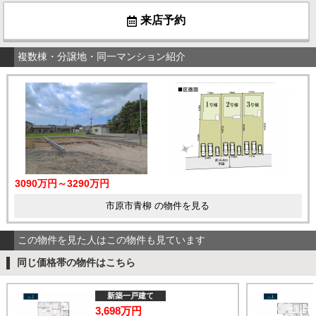
来店予約
複数棟・分譲地・同一マンション紹介
3090万円～3290万円
市原市青柳 の物件を見る
この物件を見た人はこの物件も見ています
同じ価格帯の物件はこちら
新築一戸建て
3,698万円