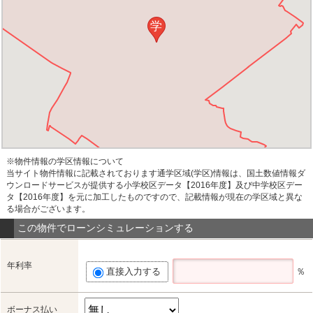
学
※物件情報の学区情報について
当サイト物件情報に記載されております通学区域(学区)情報は、国土数値情報ダ
ウンロードサービスが提供する小学校区データ【2016年度】及び中学校区デー
タ【2016年度】を元に加工したものですので、記載情報が現在の学区域と異な
る場合がございます。
この物件でローンシミュレーションする
年利率
直接入力する
％
ボーナス払い