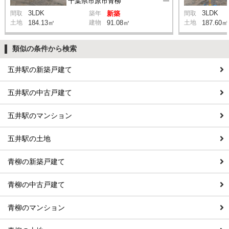
千葉県市原市青柳
3LDK
3LDK
間取
築年
新築
間取
土地
184.13㎡
建物
91.08㎡
土地
187.60㎡
類似の条件から検索
五井駅の新築戸建て
五井駅の中古戸建て
五井駅のマンション
五井駅の土地
青柳の新築戸建て
青柳の中古戸建て
青柳のマンション