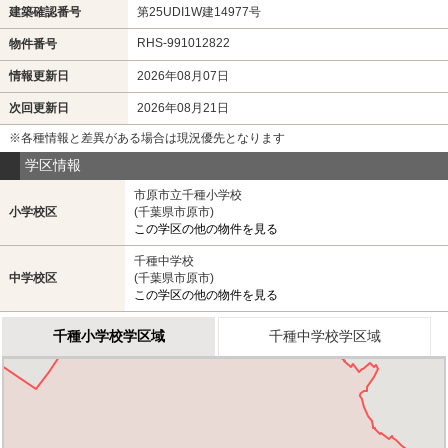
建築確認番号
第25UDI1W建14977号
RHS-991012822
物件番号
情報更新日
2026年08月07日
次回更新日
2026年08月21日
※各種情報と差異がある場合は現況優先となります
学区情報
市原市立千種小学校
小学校区
(千葉県市原市)
この学区の他の物件を見る
千種中学校
中学校区
(千葉県市原市)
この学区の他の物件を見る
千種小学校学区域
千種中学校学区域