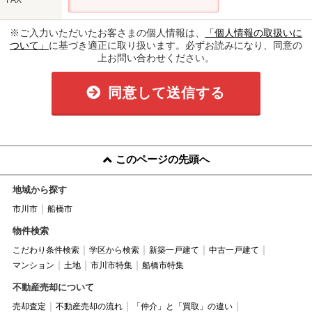
※ご入力いただいたお客さまの個人情報は、
「個人情報の取扱いに
ついて」
に基づき適正に取り扱います。必ずお読みになり、同意の
上お問い合わせください。
同意して送信する
このページの先頭へ
地域から探す
市川市
船橋市
物件検索
こだわり条件検索
学区から検索
新築一戸建て
中古一戸建て
マンション
土地
市川市特集
船橋市特集
不動産売却について
売却査定
不動産売却の流れ
「仲介」と「買取」の違い