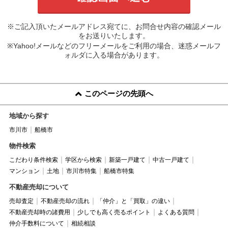
※ご記入頂いたメールアドレス宛てに、お問合せ内容の確認メール
をお送りいたします。
※Yahoo!メールなどのフリーメールをご利用の場合、迷惑メールフ
ォルダに入る場合があります。
このページの先頭へ
地域から探す
市川市
船橋市
物件検索
こだわり条件検索
学区から検索
新築一戸建て
中古一戸建て
マンション
土地
市川市特集
船橋市特集
不動産売却について
売却査定
不動産売却の流れ
「仲介」と「買取」の違い
不動産売却時の諸費用
少しでも高く売るポイント
よくある質問
仲介手数料について
相続相談