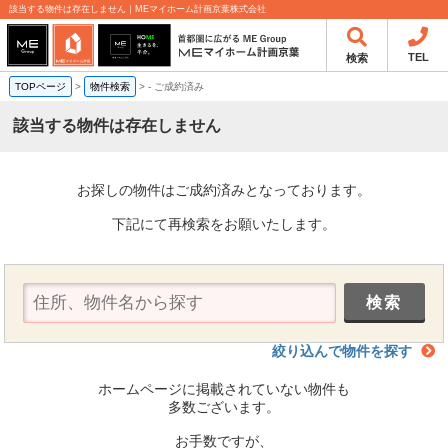
該当する物件は存在しません｜MEマイホーム計画京葉株式会社
TEL
検索
TOPページ
>
物件検索
>
-
ご成約済み
該当する物件は存在しません
お探しの物件はご成約済みとなっております。
下記にて再検索をお願いたします。
絞り込んで物件を探す
ホームページに掲載されていない物件も
多数ございます。
お手数ですが、