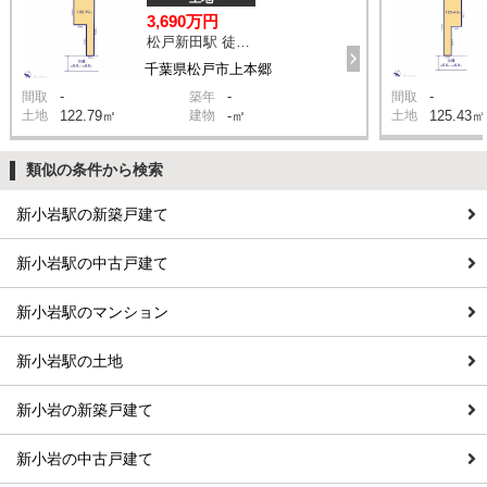
3,690万円
松戸新田駅 徒歩13分
千葉県松戸市上本郷
-
-
-
間取
築年
間取
土地
122.79㎡
建物
-㎡
土地
125.43㎡
類似の条件から検索
新小岩駅の新築戸建て
新小岩駅の中古戸建て
新小岩駅のマンション
新小岩駅の土地
新小岩の新築戸建て
新小岩の中古戸建て