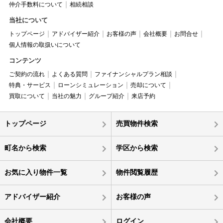
仲介手数料について
相続相談
当社について
トップページ
アドバイザー紹介
お客様の声
会社概要
お問合せ
個人情報の取扱いについて
コンテンツ
ご契約の流れ
よくある質問
ファイナンシャルプラン相談
特典・サービス
ローンシミュレーション
売却について
買取について
当社の魅力
グループ紹介
来店予約
トップページ
売買物件検索
町名から検索
学区から検索
お気に入り物件一覧
物件閲覧履歴
アドバイザー紹介
お客様の声
会社概要
ログイン