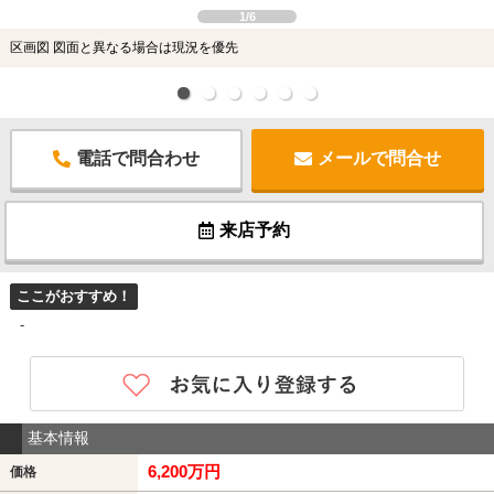
1/6
区画図 図面と異なる場合は現況を優先
電話で問合わせ
メールで問合せ
来店予約
ここがおすすめ！
-
基本情報
6,200万円
価格