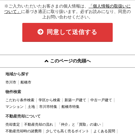
※ご入力いただいたお客さまの個人情報は、
「個人情報の取扱いに
ついて」
に基づき適正に取り扱います。必ずお読みになり、同意の
上お問い合わせください。
同意して送信する
このページの先頭へ
地域から探す
市川市
船橋市
物件検索
こだわり条件検索
学区から検索
新築一戸建て
中古一戸建て
マンション
土地
市川市特集
船橋市特集
不動産売却について
売却査定
不動産売却の流れ
「仲介」と「買取」の違い
不動産売却時の諸費用
少しでも高く売るポイント
よくある質問