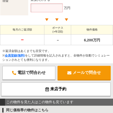
頭金
万円
ボーナス
毎月のご返済額
物件価格
(×年2回)
－
－
6,200万円
※返済金額はあくまでも目安です。
※
会員登録(無料)
をして詳細情報を記入されますと、全物件が自動でシミュレー
ションされとても便利になります。
電話で問合わせ
メールで問合せ
来店予約
この物件を見た人はこの物件も見ています
同じ価格帯の物件はこちら