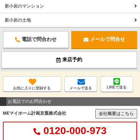
新小岩のマンション
新小岩の土地
電話で問合わせ
メールで問合せ
来店予約
LINEで送る
お気に入りに登録する
メールで送る
お電話でのお問合わせ
MEマイホーム計画京葉株式会社
会社概要はこちら
0120-000-973