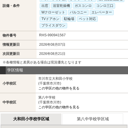
設備・条件
出窓
浴室乾燥機
ガスコンロ
コンロ三口
Wクローゼット
バルコニー
エレベーター
TVドアホン
駐輪場
ペット対応
プライスダウン
RHS-990941567
物件番号
情報更新日
2026年08月07日
次回更新日
2026年08月21日
※各種情報と差異がある場合は現況優先となります
学区情報
市川市立大和田小学校
小学校区
(千葉県市川市)
この学区の他の物件を見る
第八中学校
中学校区
(千葉県市川市)
この学区の他の物件を見る
大和田小学校学区域
第八中学校学区域