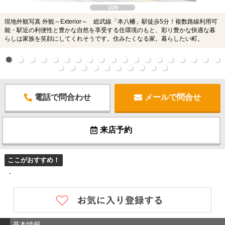
1/29
現地外観写真 外観～Exterior～ 総武線「本八幡」駅徒歩5分！複数路線利用可
能・駅近の利便性と豊かな自然を享受する住環境のもと、彩り豊かな快適な暮
らしは家族を笑顔にしてくれそうです。住みたくなる家。暮らしたい町。
電話で問合わせ
メールで問合せ
来店予約
ここがおすすめ！
-
基本情報