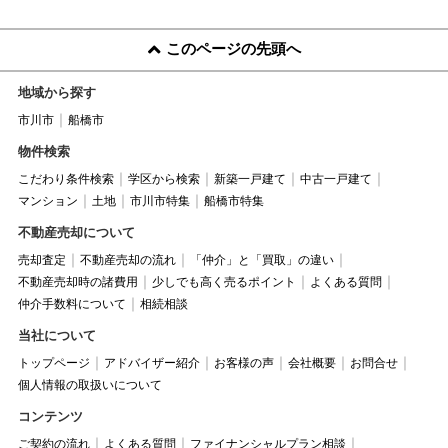
このページの先頭へ
地域から探す
市川市
船橋市
物件検索
こだわり条件検索
学区から検索
新築一戸建て
中古一戸建て
マンション
土地
市川市特集
船橋市特集
不動産売却について
売却査定
不動産売却の流れ
「仲介」と「買取」の違い
不動産売却時の諸費用
少しでも高く売るポイント
よくある質問
仲介手数料について
相続相談
当社について
トップページ
アドバイザー紹介
お客様の声
会社概要
お問合せ
個人情報の取扱いについて
コンテンツ
ご契約の流れ
よくある質問
ファイナンシャルプラン相談