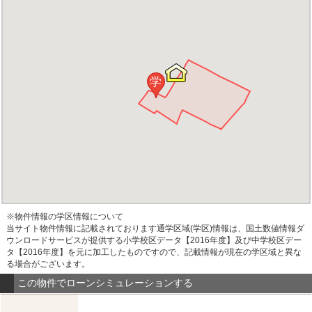
学
※物件情報の学区情報について
当サイト物件情報に記載されております通学区域(学区)情報は、国土数値情報ダ
ウンロードサービスが提供する小学校区データ【2016年度】及び中学校区デー
タ【2016年度】を元に加工したものですので、記載情報が現在の学区域と異な
る場合がございます。
この物件でローンシミュレーションする