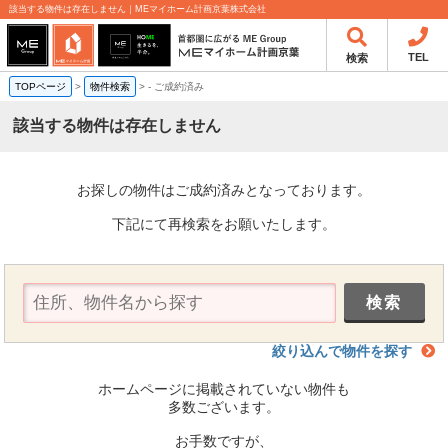
該当する物件は存在しません｜MEマイホーム計画京葉株式会社
TEL
検索
TOPページ
>
物件検索
>
-
ご成約済み
該当する物件は存在しません
お探しの物件はご成約済みとなっております。
下記にて再検索をお願いたします。
絞り込んで物件を探す
ホームページに掲載されていない物件も
多数ございます。
お手数ですが、