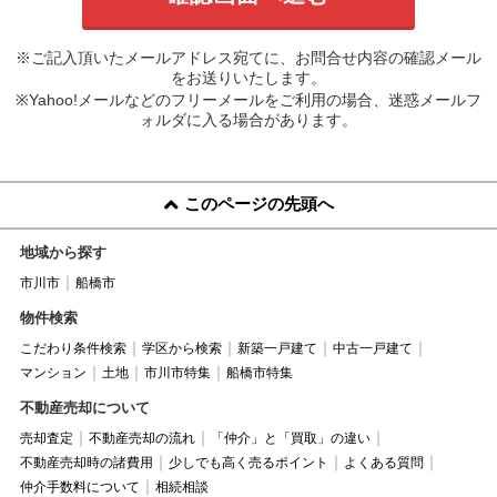
※ご記入頂いたメールアドレス宛てに、お問合せ内容の確認メール
をお送りいたします。
※Yahoo!メールなどのフリーメールをご利用の場合、迷惑メールフ
ォルダに入る場合があります。
このページの先頭へ
地域から探す
市川市
船橋市
物件検索
こだわり条件検索
学区から検索
新築一戸建て
中古一戸建て
マンション
土地
市川市特集
船橋市特集
不動産売却について
売却査定
不動産売却の流れ
「仲介」と「買取」の違い
不動産売却時の諸費用
少しでも高く売るポイント
よくある質問
仲介手数料について
相続相談