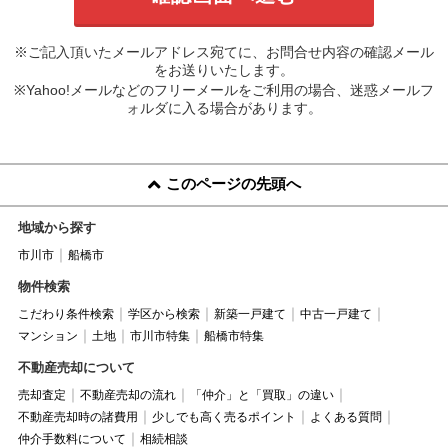
※ご記入頂いたメールアドレス宛てに、お問合せ内容の確認メール
をお送りいたします。
※Yahoo!メールなどのフリーメールをご利用の場合、迷惑メールフ
ォルダに入る場合があります。
このページの先頭へ
地域から探す
市川市
船橋市
物件検索
こだわり条件検索
学区から検索
新築一戸建て
中古一戸建て
マンション
土地
市川市特集
船橋市特集
不動産売却について
売却査定
不動産売却の流れ
「仲介」と「買取」の違い
不動産売却時の諸費用
少しでも高く売るポイント
よくある質問
仲介手数料について
相続相談