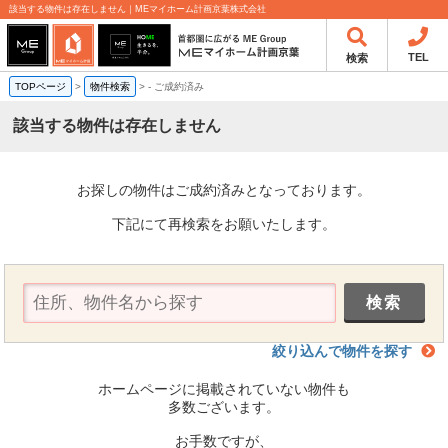
該当する物件は存在しません｜MEマイホーム計画京葉株式会社
TEL
検索
TOPページ
>
物件検索
>
-
ご成約済み
該当する物件は存在しません
お探しの物件はご成約済みとなっております。
下記にて再検索をお願いたします。
絞り込んで物件を探す
ホームページに掲載されていない物件も
多数ございます。
お手数ですが、