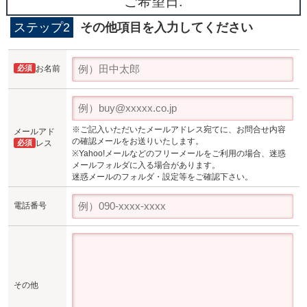
ご希望日:
ステップ2
その他項目を入力してください
必須
お名前
※ご記入いただいたメールアドレス宛てに、お問合せ内容
メールアド
の確認メールをお送りいたします。
必須
レス
※Yahoo!メールなどのフリーメールをご利用の場合、迷惑
メールフォルダに入る場合があります。
迷惑メールのフォルダ・設定等をご確認下さい。
電話番号
その他