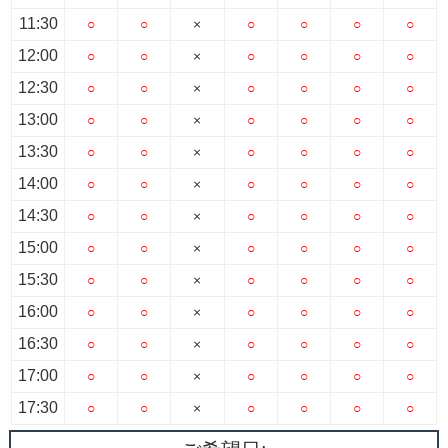
11:30
○
○
×
○
○
○
○
12:00
○
○
×
○
○
○
○
12:30
○
○
×
○
○
○
○
13:00
○
○
×
○
○
○
○
13:30
○
○
×
○
○
○
○
14:00
○
○
×
○
○
○
○
14:30
○
○
×
○
○
○
○
15:00
○
○
×
○
○
○
○
15:30
○
○
×
○
○
○
○
16:00
○
○
×
○
○
○
○
16:30
○
○
×
○
○
○
○
17:00
○
○
×
○
○
○
○
17:30
○
○
×
○
○
○
○