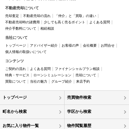
不動産売却について
売却査定
不動産売却の流れ
「仲介」と「買取」の違い
不動産売却時の諸費用
少しでも高く売るポイント
よくある質問
仲介手数料について
相続相談
当社について
トップページ
アドバイザー紹介
お客様の声
会社概要
お問合せ
個人情報の取扱いについて
コンテンツ
ご契約の流れ
よくある質問
ファイナンシャルプラン相談
特典・サービス
ローンシミュレーション
売却について
買取について
当社の魅力
グループ紹介
来店予約
トップページ
売買物件検索
町名から検索
学区から検索
お気に入り物件一覧
物件閲覧履歴