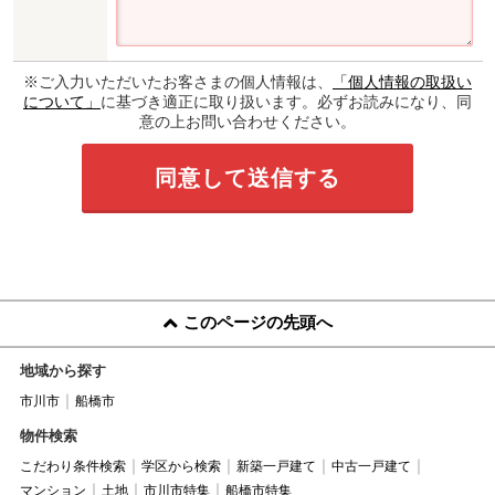
※ご入力いただいたお客さまの個人情報は、
「個人情報の取扱い
について」
に基づき適正に取り扱います。必ずお読みになり、同
意の上お問い合わせください。
このページの先頭へ
地域から探す
市川市
船橋市
物件検索
こだわり条件検索
学区から検索
新築一戸建て
中古一戸建て
マンション
土地
市川市特集
船橋市特集