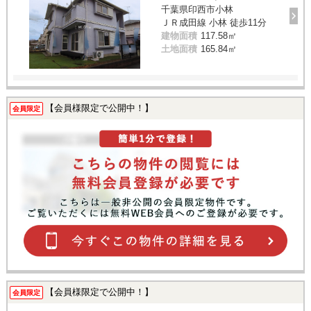
千葉県印西市小林
ＪＲ成田線 小林 徒歩11分
建物面積
117.58㎡
土地面積
165.84㎡
【会員様限定で公開中！】
会員限定
【会員様限定で公開中！】
会員限定