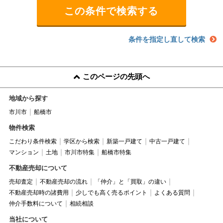
条件を指定し直して検索
このページの先頭へ
地域から探す
市川市
船橋市
物件検索
こだわり条件検索
学区から検索
新築一戸建て
中古一戸建て
マンション
土地
市川市特集
船橋市特集
不動産売却について
売却査定
不動産売却の流れ
「仲介」と「買取」の違い
不動産売却時の諸費用
少しでも高く売るポイント
よくある質問
仲介手数料について
相続相談
当社について