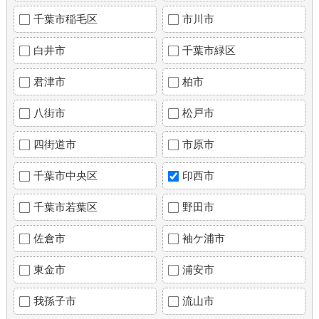
千葉市稲毛区
市川市
白井市
千葉市緑区
君津市
柏市
八街市
松戸市
四街道市
市原市
千葉市中央区
印西市
千葉市若葉区
野田市
佐倉市
袖ケ浦市
東金市
浦安市
我孫子市
流山市