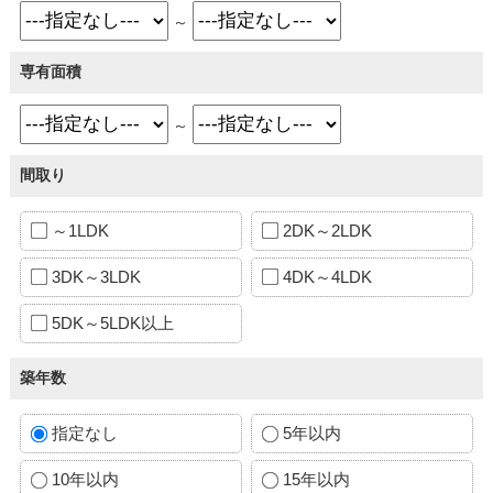
～
専有面積
～
間取り
～1LDK
2DK～2LDK
3DK～3LDK
4DK～4LDK
5DK～5LDK以上
築年数
指定なし
5年以内
10年以内
15年以内