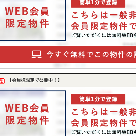
【会員様限定で公開中！】
定