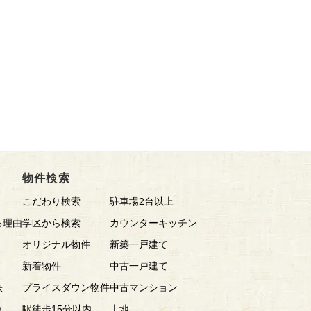
物件検索
こだわり検索
駐車場2台以上
る理由
学区から検索
カウンターキッチン
オリジナル物件
新築一戸建て
新着物件
中古一戸建て
訣
プライスダウン物件
中古マンション
れ
駅徒歩15分以内
土地