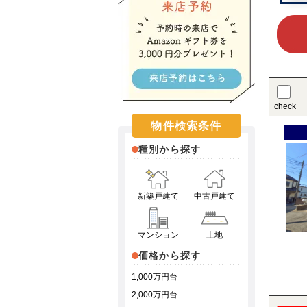
check
物件検索条件
種別から探す
新築戸建て
中古戸建て
マンション
土地
価格から探す
1,000万円台
2,000万円台