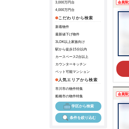
3,000万円台
会員限
4,000万円台
こだわりから検索
新着物件
最新値下げ物件
3LDK以上家族向け
駅から徒歩15分以内
カースペース2台以上
カウンターキッチン
ペット可能マンション
人気エリアから検索
市川市の物件特集
会員限
船橋市の物件特集
学区から検索
条件を絞り込む