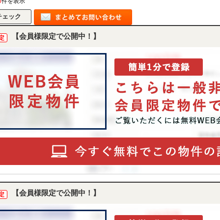
6
件を表示
【会員様限定で公開中！】
定
【会員様限定で公開中！】
定