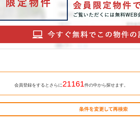
21161
会員登録をするとさらに
件の中から探せます。