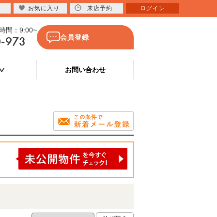
お気に入り
来店予約
ログイン
間：9:00~
0-973
会員登録
お問い合わせ