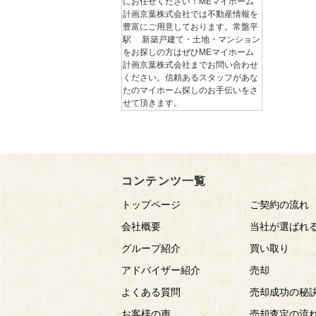
にお任せください！MEマイホーム
計画京葉株式会社では不動産情報を
豊富にご用意しております。常盤平
駅 新築戸建て・土地・マンション
をお探しの方はぜひMEマイホーム
計画京葉株式会社までお問い合わせ
ください。信頼あるスタッフがあな
たのマイホーム探しのお手伝いをさ
せて頂きます。
コンテンツ一覧
トップページ
ご契約の流れ
会社概要
当社が選ばれ
グループ紹介
買い取り
アドバイザー紹介
売却
よくある質問
売却成功の秘
お客様の声
売却査定の流