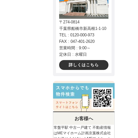
〒274-0814
千葉県船橋市新高根1-1-10
TEL : 0120-000-973
FAX : 047-401-2620
営業時間 : 9:00～
定休日 : 水曜日
詳しくはこちら
お客様へ
常盤平駅 中古一戸建て 不動産情報
はMEマイホーム計画京葉株式会社