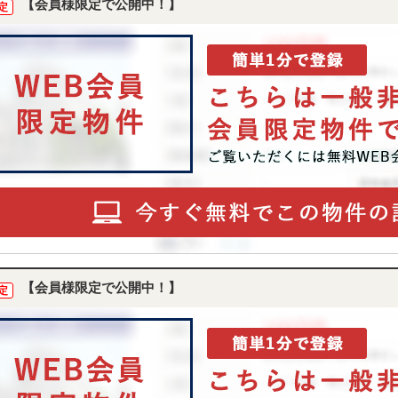
【会員様限定で公開中！】
定
【会員様限定で公開中！】
定