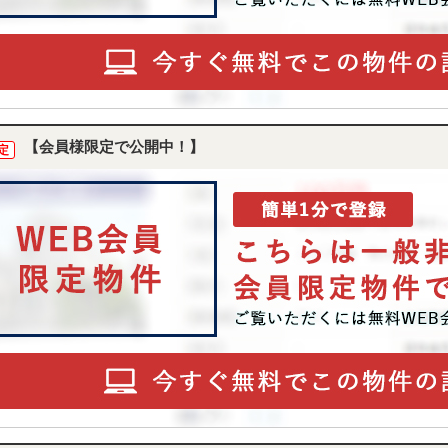
【会員様限定で公開中！】
定