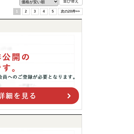
1
2
3
4
5
次の20件>>