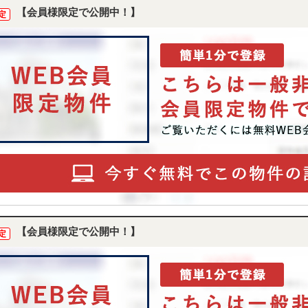
【会員様限定で公開中！】
定
【会員様限定で公開中！】
定