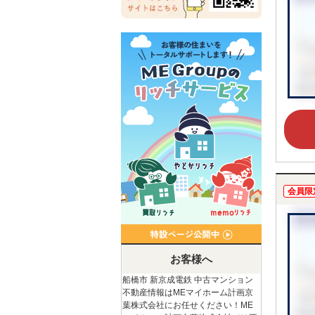
会員限
お客様へ
船橋市 新京成電鉄 中古マンション
不動産情報はMEマイホーム計画京
葉株式会社にお任せください！ME