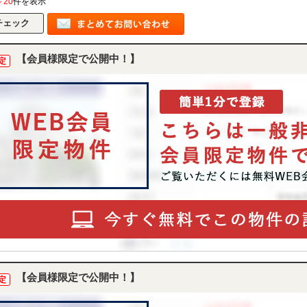
～20
件を表示
【会員様限定で公開中！】
定
【会員様限定で公開中！】
定