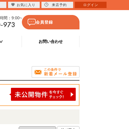
お気に入り
来店予約
ログイン
間：9:00~
0-973
会員登録
お問い合わせ