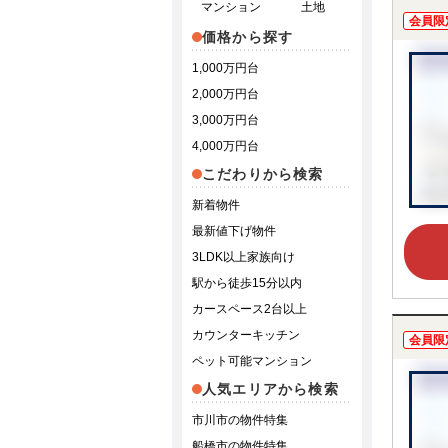
マンション
土地
会員限
価格から探す
1,000万円台
2,000万円台
3,000万円台
4,000万円台
こだわりから検索
新着物件
最新値下げ物件
3LDK以上家族向け
駅から徒歩15分以内
カースペース2台以上
カウンターキッチン
会員限
ペット可能マンション
人気エリアから検索
市川市の物件特集
船橋市の物件特集