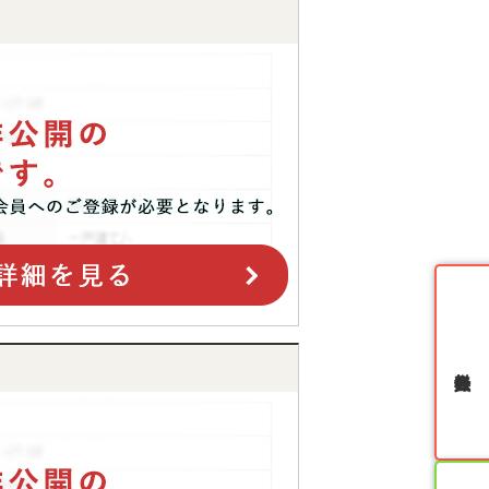
無料会員登録