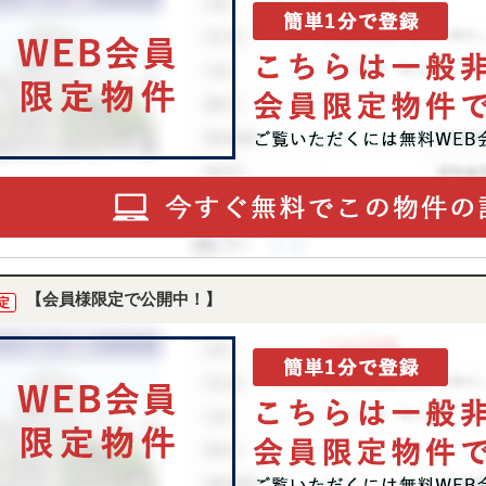
【会員様限定で公開中！】
定