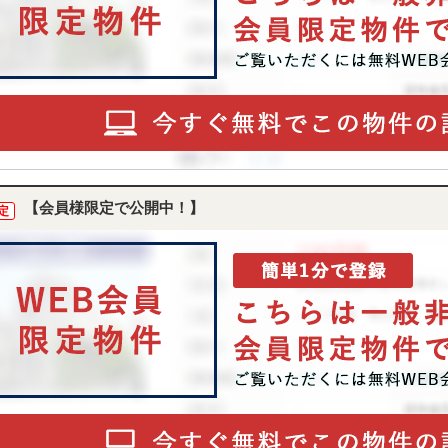
【会員様限定で公開中！】
定