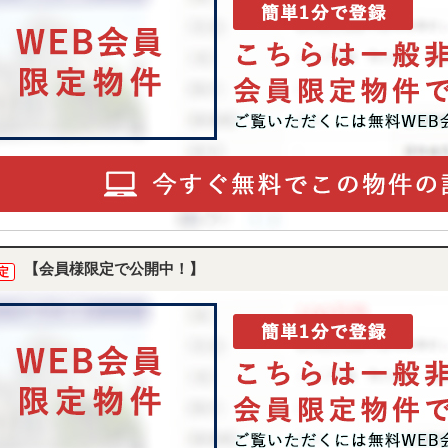
【会員様限定で公開中！】
定