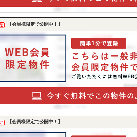
【会員様限定で公開中！】
定
【会員様限定で公開中！】
定