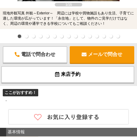
1/15
現地外観写真 外観～Exterior～ 周辺には学校や買物施設もあり生活、子育てに
適した環境が広がっています！「永住地」として、物件のご見学だけではな
く、周辺の環境や通学できる学校についてもご相談ください！
電話で問合わせ
メールで問合せ
来店予約
ここがおすすめ！
-
基本情報