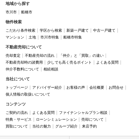
地域から探す
市川市
船橋市
物件検索
こだわり条件検索
学区から検索
新築一戸建て
中古一戸建て
マンション
土地
市川市特集
船橋市特集
不動産売却について
売却査定
不動産売却の流れ
「仲介」と「買取」の違い
不動産売却時の諸費用
少しでも高く売るポイント
よくある質問
仲介手数料について
相続相談
当社について
トップページ
アドバイザー紹介
お客様の声
会社概要
お問合せ
個人情報の取扱いについて
コンテンツ
ご契約の流れ
よくある質問
ファイナンシャルプラン相談
特典・サービス
ローンシミュレーション
売却について
買取について
当社の魅力
グループ紹介
来店予約