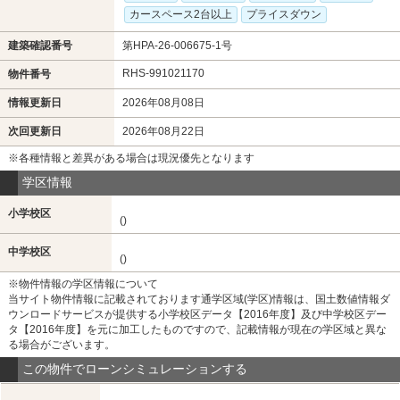
カースペース2台以上
プライスダウン
建築確認番号
第HPA-26-006675-1号
RHS-991021170
物件番号
情報更新日
2026年08月08日
次回更新日
2026年08月22日
※各種情報と差異がある場合は現況優先となります
学区情報
小学校区
()
中学校区
()
※物件情報の学区情報について
当サイト物件情報に記載されております通学区域(学区)情報は、国土数値情報ダ
ウンロードサービスが提供する小学校区データ【2016年度】及び中学校区デー
タ【2016年度】を元に加工したものですので、記載情報が現在の学区域と異な
る場合がございます。
この物件でローンシミュレーションする