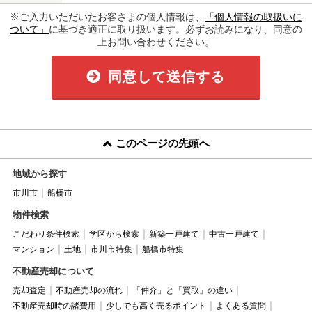
※ご入力いただいたお客さまの個人情報は、
「個人情報の取扱いに
ついて」
に基づき適正に取り扱います。必ずお読みになり、同意の
上お問い合わせください。
同意して送信する
このページの先頭へ
地域から探す
市川市
船橋市
物件検索
こだわり条件検索
学区から検索
新築一戸建て
中古一戸建て
マンション
土地
市川市特集
船橋市特集
不動産売却について
売却査定
不動産売却の流れ
「仲介」と「買取」の違い
不動産売却時の諸費用
少しでも高く売るポイント
よくある質問