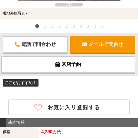
1/10
現地外観写真 -
電話で問合わせ
メールで問合せ
来店予約
ここがおすすめ！
-
基本情報
4,390万円
価格