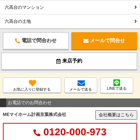
六高台のマンション
六高台の土地
電話で問合わせ
メールで問合せ
来店予約
LINEで送る
お気に入りに登録する
メールで送る
お電話でのお問合わせ
MEマイホーム計画京葉株式会社
会社概要はこちら
0120-000-973