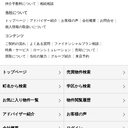
仲介手数料について
相続相談
当社について
トップページ
アドバイザー紹介
お客様の声
会社概要
お問合せ
個人情報の取扱いについて
コンテンツ
ご契約の流れ
よくある質問
ファイナンシャルプラン相談
特典・サービス
ローンシミュレーション
売却について
買取について
当社の魅力
グループ紹介
来店予約
トップページ
売買物件検索
町名から検索
学区から検索
お気に入り物件一覧
物件閲覧履歴
アドバイザー紹介
お客様の声
会社概要
ログイン