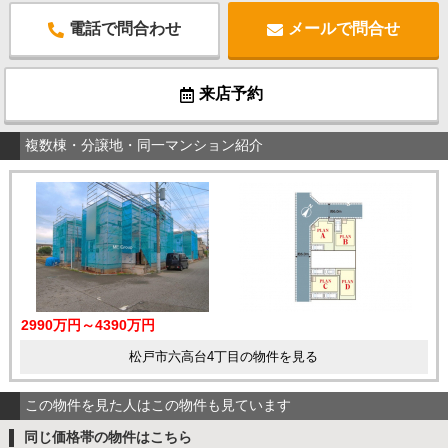
電話で問合わせ
メールで問合せ
来店予約
複数棟・分譲地・同一マンション紹介
2990万円～4390万円
松戸市六高台4丁目の物件を見る
この物件を見た人はこの物件も見ています
同じ価格帯の物件はこちら