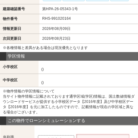
建築確認番号
第HPA-26-05343-1号
RHS-991020164
物件番号
情報更新日
2026年08月09日
次回更新日
2026年08月23日
※各種情報と差異がある場合は現況優先となります
学区情報
小学校区
()
中学校区
()
※物件情報の学区情報について
当サイト物件情報に記載されております通学区域(学区)情報は、国土数値情報ダ
ウンロードサービスが提供する小学校区データ【2016年度】及び中学校区デー
タ【2016年度】を元に加工したものですので、記載情報が現在の学区域と異な
る場合がございます。
この物件でローンシミュレーションする
年利率