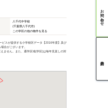
お問い合わせ
八千代中学校
(千葉県八千代市)
この学区の他の物件を見る
ービスが提供する小学校区データ【2016年度】及び
る場合がございます。
えません。また、通学区域(学区)は毎年見直しの対