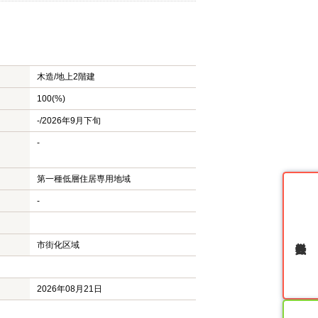
木造/
地上2階建
100(%)
-/2026年9月下旬
-
第一種低層住居専用地域
-
無料会員登録
市街化区域
2026年08月21日