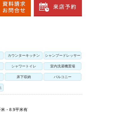
カウンターキッチン
シャンプードレッサー
シャワートイレ
室内洗濯機置場
床下収納
バルコニー
上
平米・8.9平米有