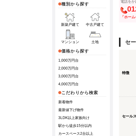
電話をか
種別から探す
01
「ホーム
新築戸建て
中古戸建て
セー
マンション
土地
価格から探す
1,000万円台
2,000万円台
特徴
3,000万円台
4,000万円台
こだわりから検索
新着物件
最新値下げ物件
セール
3LDK以上家族向け
駅から徒歩15分以内
カースペース2台以上