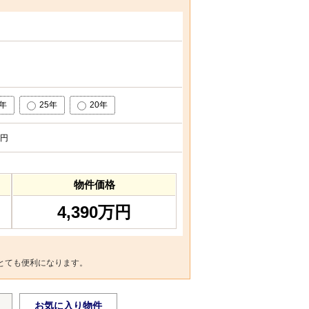
0年
25年
20年
円
物件価格
4,390万円
とても便利になります。
お気に入り物件