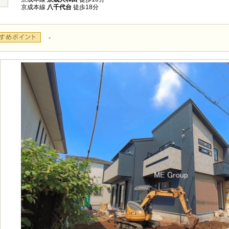
京成本線
八千代台
徒歩18分
-