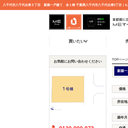
買いたい
TOPページ
お気軽にお問い合わせください
新築一
価格
所在地
築年月