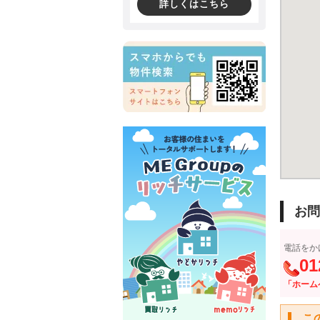
詳しくはこちら
お問
電話をか
01
「ホーム
こ