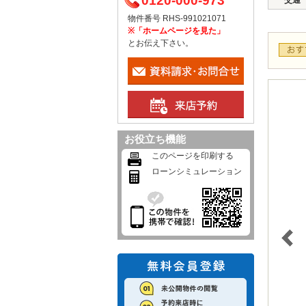
0120-000-973
交通
物件番号 RHS-991021071
※「ホームページを見た」
とお伝え下さい。
お役立ち機能
このページを印刷する
ローンシミュレーション