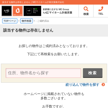
該当する物件は存在しません｜MEマイホーム計画京葉株式会社
TEL
検索
TOPページ
>
物件検索
>
-
ご成約済み
該当する物件は存在しません
お探しの物件はご成約済みとなっております。
下記にて再検索をお願いたします。
絞り込んで物件を探す
ホームページに掲載されていない物件も
多数ございます。
お手数ですが、