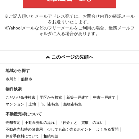
※ご記入頂いたメールアドレス宛てに、お問合せ内容の確認メール
をお送りいたします。
※Yahoo!メールなどのフリーメールをご利用の場合、迷惑メールフ
ォルダに入る場合があります。
このページの先頭へ
地域から探す
市川市
船橋市
物件検索
こだわり条件検索
学区から検索
新築一戸建て
中古一戸建て
マンション
土地
市川市特集
船橋市特集
不動産売却について
売却査定
不動産売却の流れ
「仲介」と「買取」の違い
不動産売却時の諸費用
少しでも高く売るポイント
よくある質問
仲介手数料について
相続相談