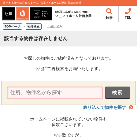
該当する物件は存在しません｜MEマイホーム計画京葉株式会社
TEL
検索
TOPページ
>
物件検索
>
-
ご成約済み
該当する物件は存在しません
お探しの物件はご成約済みとなっております。
下記にて再検索をお願いたします。
絞り込んで物件を探す
ホームページに掲載されていない物件も
多数ございます。
お手数ですが、