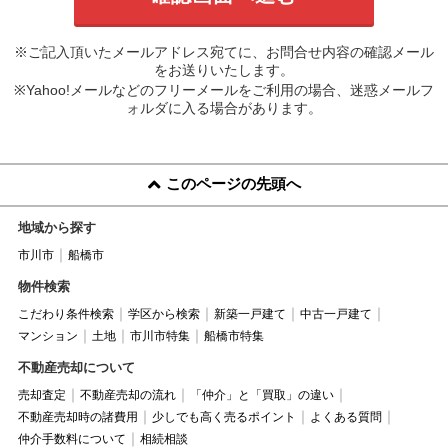
※ご記入頂いたメールアドレス宛てに、お問合せ内容の確認メール
をお送りいたします。
※Yahoo!メールなどのフリーメールをご利用の場合、迷惑メールフ
ォルダに入る場合があります。
このページの先頭へ
地域から探す
市川市
船橋市
物件検索
こだわり条件検索
学区から検索
新築一戸建て
中古一戸建て
マンション
土地
市川市特集
船橋市特集
不動産売却について
売却査定
不動産売却の流れ
「仲介」と「買取」の違い
不動産売却時の諸費用
少しでも高く売るポイント
よくある質問
仲介手数料について
相続相談