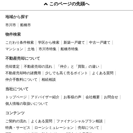
このページの先頭へ
地域から探す
市川市
船橋市
物件検索
こだわり条件検索
学区から検索
新築一戸建て
中古一戸建て
マンション
土地
市川市特集
船橋市特集
不動産売却について
売却査定
不動産売却の流れ
「仲介」と「買取」の違い
不動産売却時の諸費用
少しでも高く売るポイント
よくある質問
仲介手数料について
相続相談
当社について
トップページ
アドバイザー紹介
お客様の声
会社概要
お問合せ
個人情報の取扱いについて
コンテンツ
ご契約の流れ
よくある質問
ファイナンシャルプラン相談
特典・サービス
ローンシミュレーション
売却について