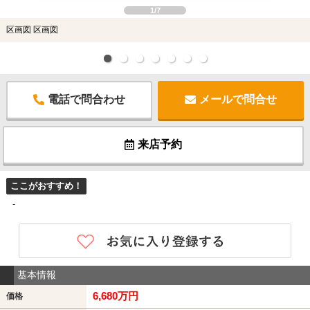
1/7
区画図 区画図
電話で問合わせ
メールで問合せ
来店予約
ここがおすすめ！
-
基本情報
6,680万円
価格