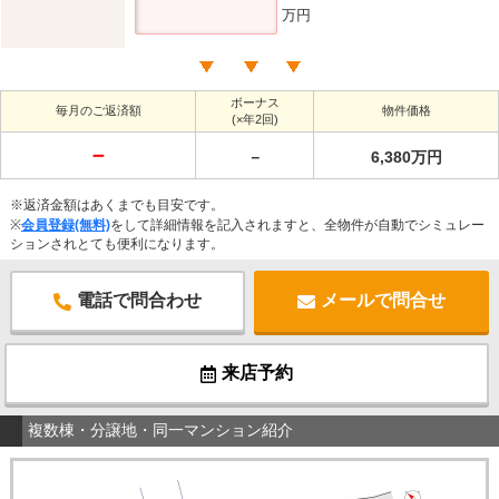
万円
ボーナス
毎月のご返済額
物件価格
(×年2回)
－
－
6,380万円
※返済金額はあくまでも目安です。
※
会員登録(無料)
をして詳細情報を記入されますと、全物件が自動でシミュレー
ションされとても便利になります。
電話で問合わせ
メールで問合せ
来店予約
複数棟・分譲地・同一マンション紹介