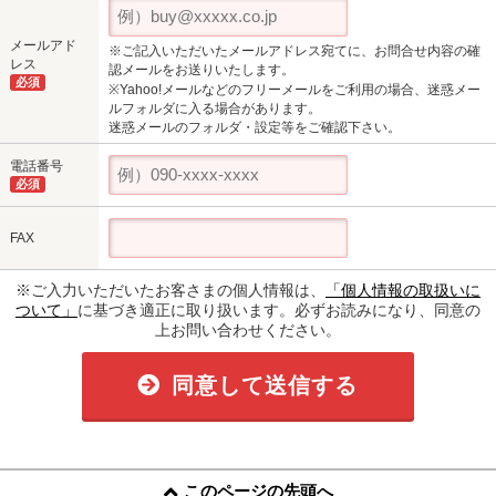
メールアド
※ご記入いただいたメールアドレス宛てに、お問合せ内容の確
レス
認メールをお送りいたします。
必須
※Yahoo!メールなどのフリーメールをご利用の場合、迷惑メー
ルフォルダに入る場合があります。
迷惑メールのフォルダ・設定等をご確認下さい。
電話番号
必須
FAX
※ご入力いただいたお客さまの個人情報は、
「個人情報の取扱いに
ついて」
に基づき適正に取り扱います。必ずお読みになり、同意の
上お問い合わせください。
同意して送信する
このページの先頭へ