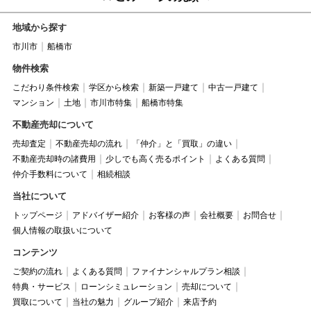
地域から探す
市川市
船橋市
物件検索
こだわり条件検索
学区から検索
新築一戸建て
中古一戸建て
マンション
土地
市川市特集
船橋市特集
不動産売却について
売却査定
不動産売却の流れ
「仲介」と「買取」の違い
不動産売却時の諸費用
少しでも高く売るポイント
よくある質問
仲介手数料について
相続相談
当社について
トップページ
アドバイザー紹介
お客様の声
会社概要
お問合せ
個人情報の取扱いについて
コンテンツ
ご契約の流れ
よくある質問
ファイナンシャルプラン相談
特典・サービス
ローンシミュレーション
売却について
買取について
当社の魅力
グループ紹介
来店予約