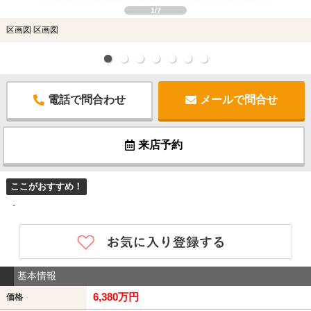
1/7
区画図 区画図
電話で問合わせ
メールで問合せ
来店予約
ここがおすすめ！
-
基本情報
6,380万円
価格