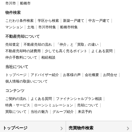
市川市
船橋市
物件検索
こだわり条件検索
学区から検索
新築一戸建て
中古一戸建て
マンション
土地
市川市特集
船橋市特集
不動産売却について
売却査定
不動産売却の流れ
「仲介」と「買取」の違い
不動産売却時の諸費用
少しでも高く売るポイント
よくある質問
仲介手数料について
相続相談
当社について
トップページ
アドバイザー紹介
お客様の声
会社概要
お問合せ
個人情報の取扱いについて
コンテンツ
ご契約の流れ
よくある質問
ファイナンシャルプラン相談
特典・サービス
ローンシミュレーション
売却について
買取について
当社の魅力
グループ紹介
来店予約
トップページ
売買物件検索