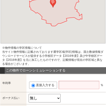
学
※物件情報の学区情報について
当サイト物件情報に記載されております通学区域(学区)情報は、国土数値情報ダ
ウンロードサービスが提供する小学校区データ【2016年度】及び中学校区デー
タ【2016年度】を元に加工したものですので、記載情報が現在の学区域と異な
る場合がございます。
この物件でローンシミュレーションする
年利率
直接入力する
％
ボーナス払い