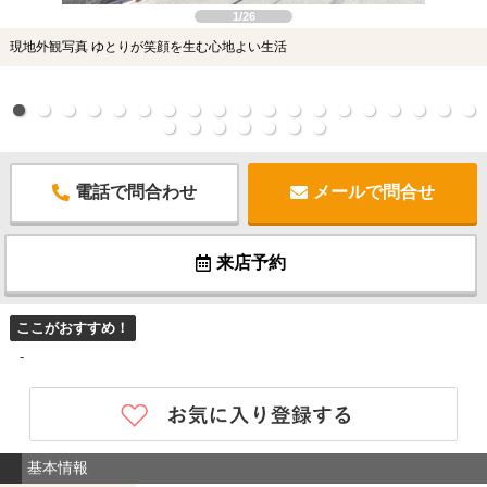
1/26
現地外観写真 ゆとりが笑顔を生む心地よい生活
電話で問合わせ
メールで問合せ
来店予約
ここがおすすめ！
-
基本情報