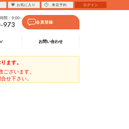
お気に入り
来店予約
ログイン
間：9:00~
0-973
会員登録
お問い合わせ
おります。
数ございます。
問合せ下さい。