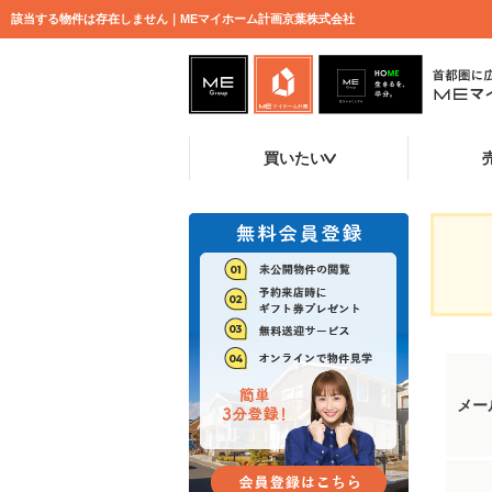
該当する物件は存在しません｜MEマイホーム計画京葉株式会社
買いたい
メー