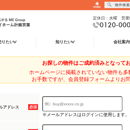
物件検索
定休日：水曜 営業時
0120-00
売りたい
知りたい
会社案内
お探しの物件はご成約済みとなって
ホームページに掲載されていない物件も多
お手数ですが、会員登録フォームよりお
ルアドレス
必須
※メールアドレスはログインに使用します。