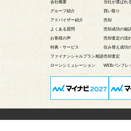
会社概要
当社が選ばれ
グループ紹介
買い取り
アドバイザー紹介
売却
よくある質問
売却成功の秘
お客様の声
売却査定の流
特典・サービス
住み替え成功
ファイナンシャルプラン相談
売却査定
ローンシミュレーション
WEBパンフレ