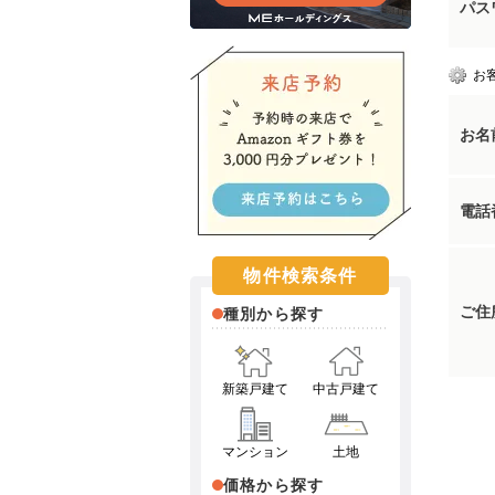
パス
お
お名
電話
物件検索条件
ご住
種別から探す
新築戸建て
中古戸建て
マンション
土地
価格から探す