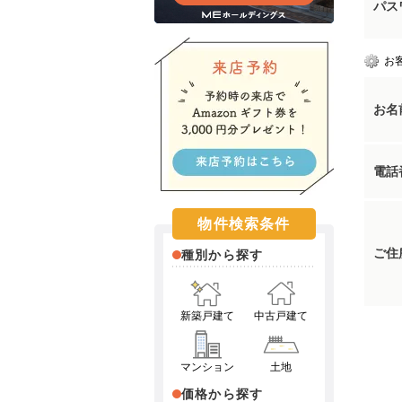
パス
お
お名
電話
物件検索条件
ご住
種別から探す
新築戸建て
中古戸建て
マンション
土地
価格から探す