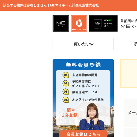
該当する物件は存在しません｜MEマイホーム計画京葉株式会社
買いたい
メー