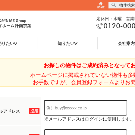
物件検索
定休日：水曜 営業時
0120-00
売りたい
知りたい
会社案内
お探しの物件はご成約済みとなって
ホームページに掲載されていない物件も多
お手数ですが、会員登録フォームよりお
ルアドレス
必須
※メールアドレスはログインに使用します。