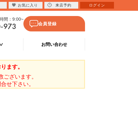
お気に入り
来店予約
ログイン
間：9:00~
0-973
会員登録
お問い合わせ
おります。
数ございます。
問合せ下さい。