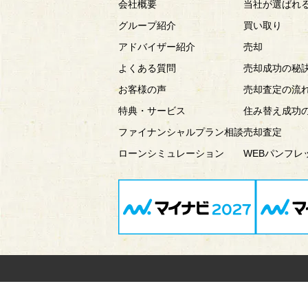
会社概要
当社が選ばれ
グループ紹介
買い取り
アドバイザー紹介
売却
よくある質問
売却成功の秘
お客様の声
売却査定の流
特典・サービス
住み替え成功
ファイナンシャルプラン相談
売却査定
ローンシミュレーション
WEBパンフレ