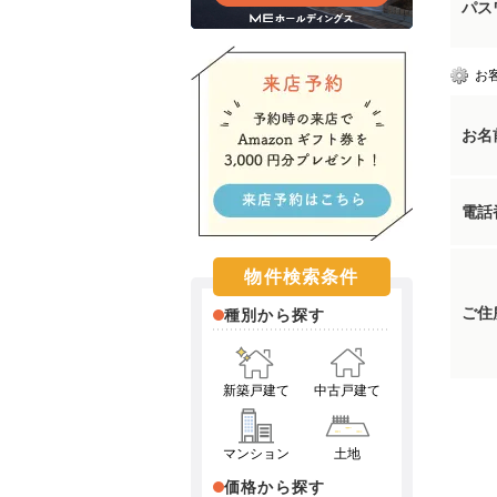
パス
お
お名
電話
物件検索条件
ご住
種別から探す
新築戸建て
中古戸建て
マンション
土地
価格から探す