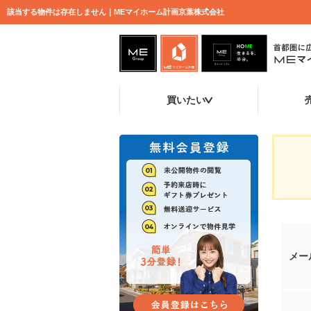
該当する物件は存在しません｜MEマイホーム計画京葉株式会社
買いたい
メー