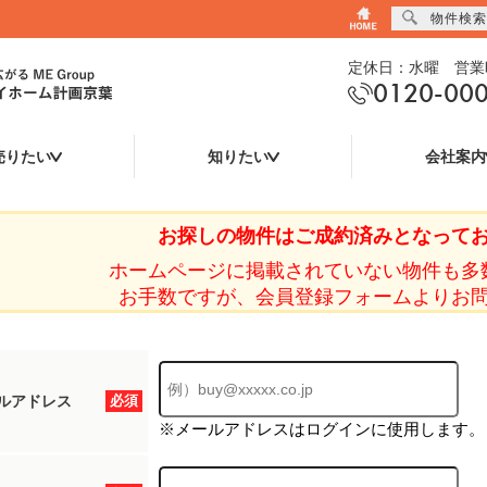
物件検索
定休日：水曜 営業時
0120-00
売りたい
知りたい
会社案内
お探しの物件はご成約済みとなって
ホームページに掲載されていない物件も多
お手数ですが、会員登録フォームよりお
ルアドレス
必須
※メールアドレスはログインに使用します。