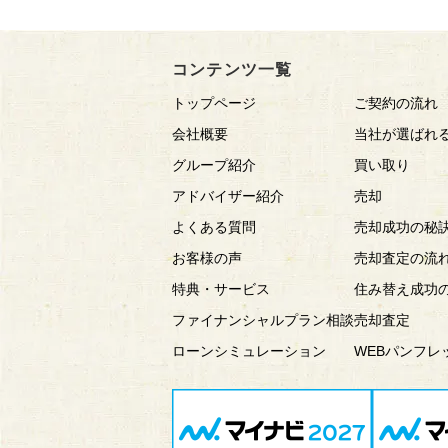
コンテンツ一覧
トップページ
ご契約の流れ
会社概要
当社が選ばれ
グループ紹介
買い取り
アドバイザー紹介
売却
よくある質問
売却成功の秘
お客様の声
売却査定の流
特典・サービス
住み替え成功
ファイナンシャルプラン相談
売却査定
ローンシミュレーション
WEBパンフレ