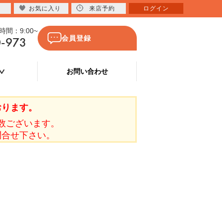
お気に入り
来店予約
ログイン
間：9:00~
0-973
会員登録
お問い合わせ
おります。
数ございます。
問合せ下さい。