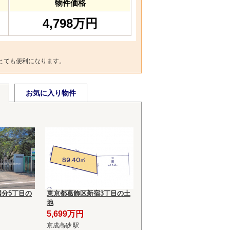
物件価格
4,798万円
とても便利になります。
お気に入り物件
分5丁目の
東京都葛飾区新宿3丁目の土
地
5,699万円
京成高砂 駅