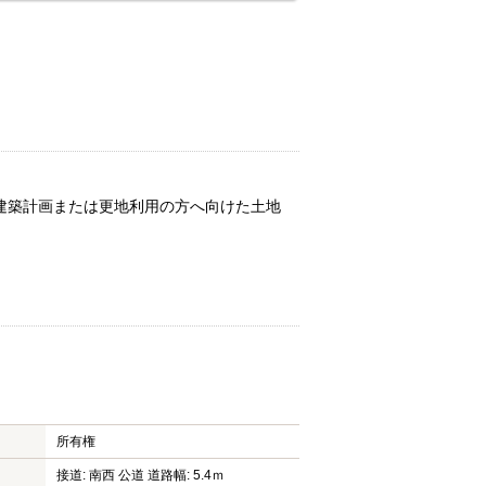
建築計画または更地利用の方へ向けた土地
所有権
接道: 南西 公道 道路幅: 5.4ｍ