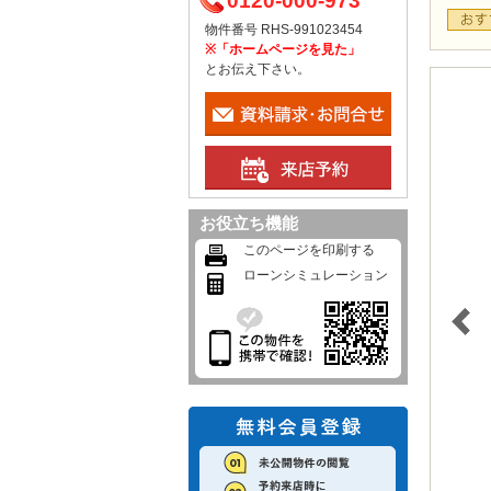
0120-000-973
物件番号 RHS-991023454
※「ホームページを見た」
とお伝え下さい。
お役立ち機能
このページを印刷する
ローンシミュレーション