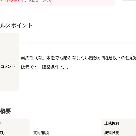
ページを見た」
とお伝え下さい。
ルスポイント
契約制限有。木造で地階を有しない階数が3階建以下の住宅
スコメント
販売です 建築条件:なし
概要
件
-
土地権利
渡し
更地/相談
接道状況