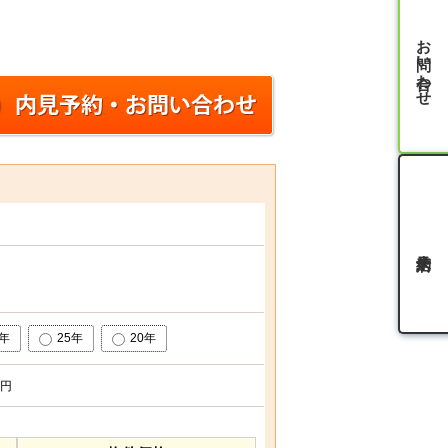
お問い合わせ
0年
25年
20年
円