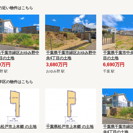
の近い物件はこちら
県千葉市緑区おゆみ野中
千葉県千葉市緑区おゆみ野中
千葉県千葉市中央
目の土地
央4丁目の土地
目の土地
80万円
3,680万円
6,690万円
野 駅
おゆみ野 駅
千葉 駅
学区の物件はこちら
松戸市上本郷 の土地
千葉県松戸市上本郷 の土地
千葉県千葉市緑
央4丁目の土地