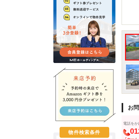
お問
電話をか
01
物件検索条件