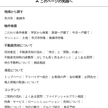
このページの先頭へ
地域から探す
市川市
船橋市
物件検索
こだわり条件検索
学区から検索
新築一戸建て
中古一戸建て
マンション
土地
市川市特集
船橋市特集
不動産売却について
売却査定
不動産売却の流れ
「仲介」と「買取」の違い
不動産売却時の諸費用
少しでも高く売るポイント
よくある質問
仲介手数料について
相続相談
当社について
トップページ
アドバイザー紹介
お客様の声
会社概要
お問合せ
個人情報の取扱いについて
コンテンツ
ご契約の流れ
よくある質問
ファイナンシャルプラン相談
特典・サービス
ローンシミュレーション
売却について
買取について
当社の魅力
グループ紹介
来店予約