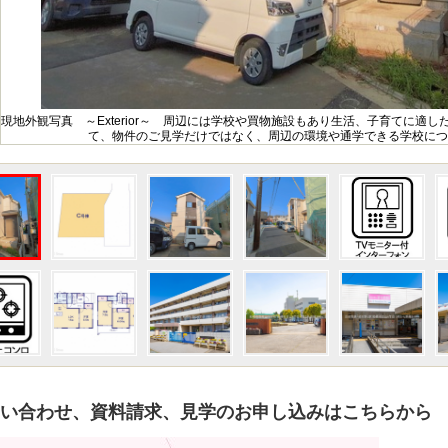
現地外観写真 ～Exterior～ 周辺には学校や買物施設もあり生活、子育てに適
て、物件のご見学だけではなく、周辺の環境や通学できる学校につ
い合わせ、資料請求、見学のお申し込みはこちらから