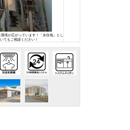
した環境が広がっています！「永住地」とし
いてもご相談ください！