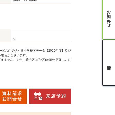
お問い合わせ
()
ービスが提供する小学校区データ【2016年度】及び
る場合がございます。
えません。また、通学区域(学区)は毎年見直しの対