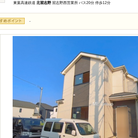
東葉高速鉄道
北習志野
習志野西営業所 バス20分 停歩12分
-