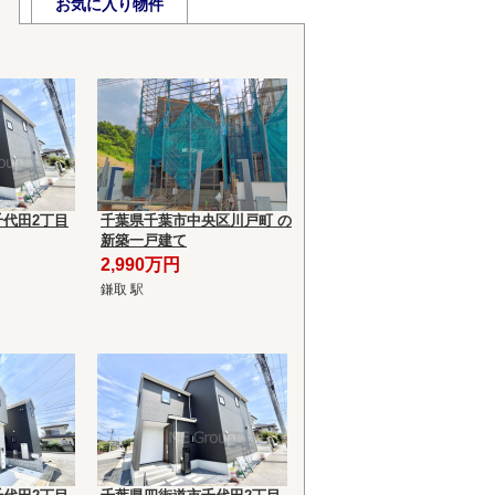
お気に入り物件
代田2丁目
千葉県千葉市中央区川戸町 の
新築一戸建て
2,990万円
鎌取 駅