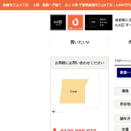
買いたい
TOPページ
お気軽にお問い合わせください
新築一
価格
所在地
築年月
交通