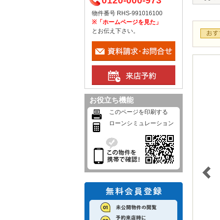
0120-000-973
物件番号 RHS-991016100
※「ホームページを見た」
とお伝え下さい。
お役立ち機能
このページを印刷する
ローンシミュレーション