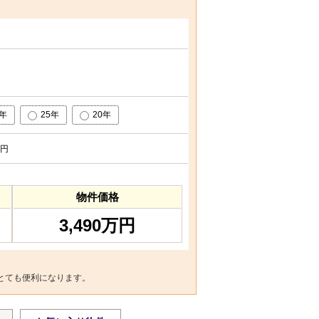
0年
25年
20年
円
物件価格
3,490万円
とても便利になります。