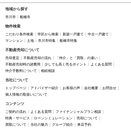
地域から探す
市川市
船橋市
物件検索
こだわり条件検索
学区から検索
新築一戸建て
中古一戸建て
マンション
土地
市川市特集
船橋市特集
不動産売却について
売却査定
不動産売却の流れ
「仲介」と「買取」の違い
不動産売却時の諸費用
少しでも高く売るポイント
よくある質問
仲介手数料について
相続相談
当社について
トップページ
アドバイザー紹介
お客様の声
会社概要
お問合せ
個人情報の取扱いについて
コンテンツ
ご契約の流れ
よくある質問
ファイナンシャルプラン相談
特典・サービス
ローンシミュレーション
売却について
買取について
当社の魅力
グループ紹介
来店予約