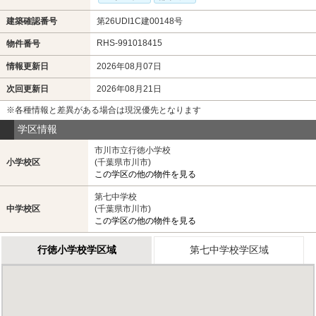
建築確認番号
第26UDI1C建00148号
RHS-991018415
物件番号
情報更新日
2026年08月07日
次回更新日
2026年08月21日
※各種情報と差異がある場合は現況優先となります
学区情報
市川市立行徳小学校
小学校区
(千葉県市川市)
この学区の他の物件を見る
第七中学校
中学校区
(千葉県市川市)
この学区の他の物件を見る
行徳小学校学区域
第七中学校学区域