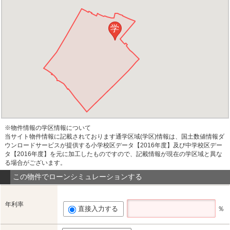
学
※物件情報の学区情報について
当サイト物件情報に記載されております通学区域(学区)情報は、国土数値情報ダ
ウンロードサービスが提供する小学校区データ【2016年度】及び中学校区デー
タ【2016年度】を元に加工したものですので、記載情報が現在の学区域と異な
る場合がございます。
この物件でローンシミュレーションする
年利率
直接入力する
％