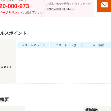
ける（携帯･PHS可）
お問い合わせ番号をお伝えください
20-000-973
RHS-991018465
ページを見た」
とお伝え下さい。
ルスポイント
システムキッチン
バス・トイレ別
床下収納
スコメント
概要
-
構造/階数