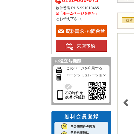
0120-000-973
物件番号 RHS-991018465
※「ホームページを見た」
とお伝え下さい。
お役立ち機能
このページを印刷する
ローンシミュレーション