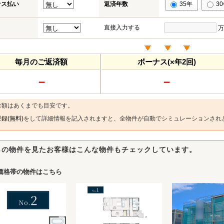
ナス払い
返済年数
35年
3
直接入力する
万
毎月のご返済額
ボーナス(×年2回)
－
－
金額はあくまでも目安です。
録(無料)
をして詳細情報を記入されますと、全物件が自動でシミュレーションされ
らの物件を見たお客様はこんな物件もチェックしています。
価格帯の物件はこちら