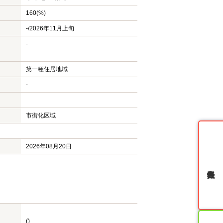
160(%)
-/2026年11月上旬
-
第一種住居地域
-
市街化区域
2026年08月20日
無料会員登録
()