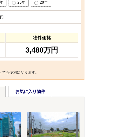
0年
25年
20年
円
物件価格
3,480万円
とても便利になります。
お気に入り物件