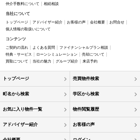
仲介手数料について
相続相談
当社について
トップページ
アドバイザー紹介
お客様の声
会社概要
お問合せ
個人情報の取扱いについて
コンテンツ
ご契約の流れ
よくある質問
ファイナンシャルプラン相談
特典・サービス
ローンシミュレーション
売却について
買取について
当社の魅力
グループ紹介
来店予約
トップページ
売買物件検索
町名から検索
学区から検索
お気に入り物件一覧
物件閲覧履歴
アドバイザー紹介
お客様の声
会社概要
ログイン