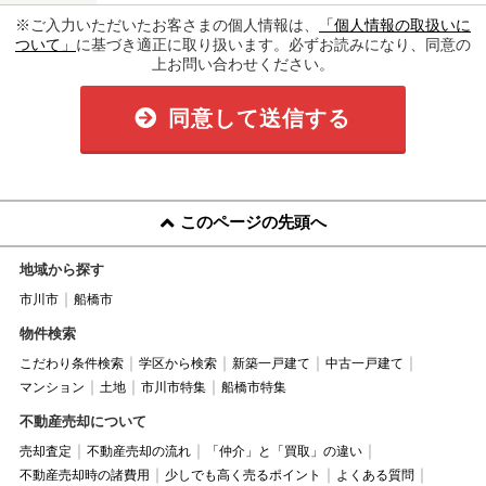
※ご入力いただいたお客さまの個人情報は、
「個人情報の取扱いに
ついて」
に基づき適正に取り扱います。必ずお読みになり、同意の
上お問い合わせください。
同意して送信する
このページの先頭へ
地域から探す
市川市
船橋市
物件検索
こだわり条件検索
学区から検索
新築一戸建て
中古一戸建て
マンション
土地
市川市特集
船橋市特集
不動産売却について
売却査定
不動産売却の流れ
「仲介」と「買取」の違い
不動産売却時の諸費用
少しでも高く売るポイント
よくある質問