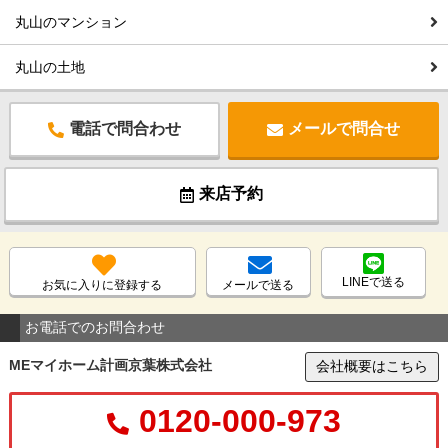
丸山のマンション
丸山の土地
電話で問合わせ
メールで問合せ
来店予約
LINEで送る
お気に入りに登録する
メールで送る
お電話でのお問合わせ
MEマイホーム計画京葉株式会社
会社概要はこちら
0120-000-973