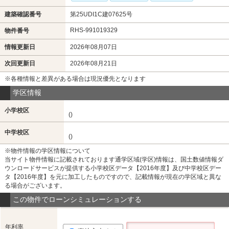
建築確認番号
第25UDI1C建07625号
RHS-991019329
物件番号
情報更新日
2026年08月07日
次回更新日
2026年08月21日
※各種情報と差異がある場合は現況優先となります
学区情報
小学校区
()
中学校区
()
※物件情報の学区情報について
当サイト物件情報に記載されております通学区域(学区)情報は、国土数値情報ダ
ウンロードサービスが提供する小学校区データ【2016年度】及び中学校区デー
タ【2016年度】を元に加工したものですので、記載情報が現在の学区域と異な
る場合がございます。
この物件でローンシミュレーションする
年利率