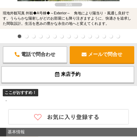
1/15
現地外観写真 外観◆A号棟◆～Exterior～ 角地により陽当り・風通し良好で
す。うららかな陽射しがどのお部屋にも降り注ぎますように、快適さを追求し
た間取設計。生活を恵みの豊かな永住の地へと変えてくれます。
電話で問合わせ
メールで問合せ
来店予約
ここがおすすめ！
-
基本情報