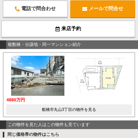
電話で問合わせ
メールで問合せ
来店予約
複数棟・分譲地・同一マンション紹介
4880万円
船橋市丸山3丁目の物件を見る
この物件を見た人はこの物件も見ています
同じ価格帯の物件はこちら