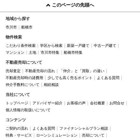
このページの先頭へ
地域から探す
市川市
船橋市
物件検索
こだわり条件検索
学区から検索
新築一戸建て
中古一戸建て
マンション
土地
市川市特集
船橋市特集
不動産売却について
売却査定
不動産売却の流れ
「仲介」と「買取」の違い
不動産売却時の諸費用
少しでも高く売るポイント
よくある質問
仲介手数料について
相続相談
当社について
トップページ
アドバイザー紹介
お客様の声
会社概要
お問合せ
個人情報の取扱いについて
コンテンツ
ご契約の流れ
よくある質問
ファイナンシャルプラン相談
特典・サービス
ローンシミュレーション
売却について