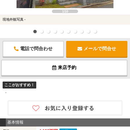
1/10
現地外観写真 -
電話で問合わせ
メールで問合せ
来店予約
ここがおすすめ！
-
基本情報