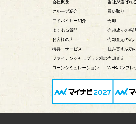
会社概要
当社が選ばれ
グループ紹介
買い取り
アドバイザー紹介
売却
よくある質問
売却成功の秘
お客様の声
売却査定の流
特典・サービス
住み替え成功
ファイナンシャルプラン相談
売却査定
ローンシミュレーション
WEBパンフレ