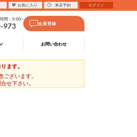
お気に入り
来店予約
ログイン
間：9:00~
0-973
会員登録
お問い合わせ
おります。
数ございます。
問合せ下さい。