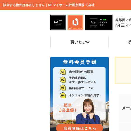
該当する物件は存在しません｜MEマイホーム計画京葉株式会社
買いたい
メー