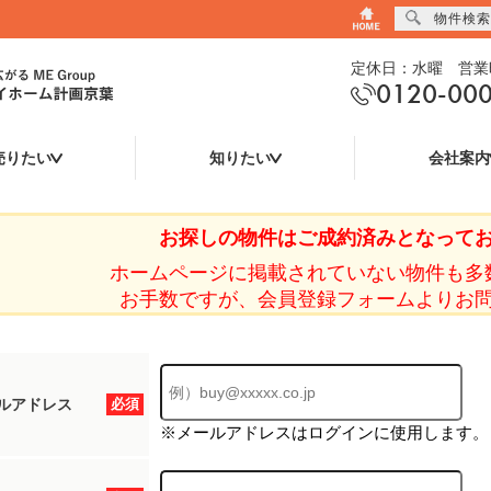
物件検索
定休日：水曜 営業時
0120-00
売りたい
知りたい
会社案内
お探しの物件はご成約済みとなって
ホームページに掲載されていない物件も多
お手数ですが、会員登録フォームよりお
ルアドレス
必須
※メールアドレスはログインに使用します。