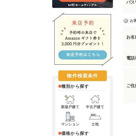
パス
お
お名
電話
物件検索条件
ご住
種別から探す
新築戸建て
中古戸建て
マンション
土地
価格から探す